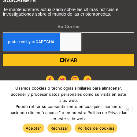
SUSCRIBETE
Te mantendremos actualizado sobre las últimas noticias e
investigaciones sobre el mundo de las criptomonedas.
ENVIAR
Usamos cookies o tecnologías similares para almacenar,
acceder y procesar datos personales como su visita en este
POLÍTICA DE COOKIES
AVISO DE PRIVACIDAD
sitio web.
Puede retirar su consentimiento en cualquier momento
haciendo clic en "cancelar" o en nuestra Política de Privacidad
COPYRIGHT © 2026 REPORTE CRIPTO
en este sitio web.
TENDENCIAS HOY
Aceptar
Rechazar
Política de cookies