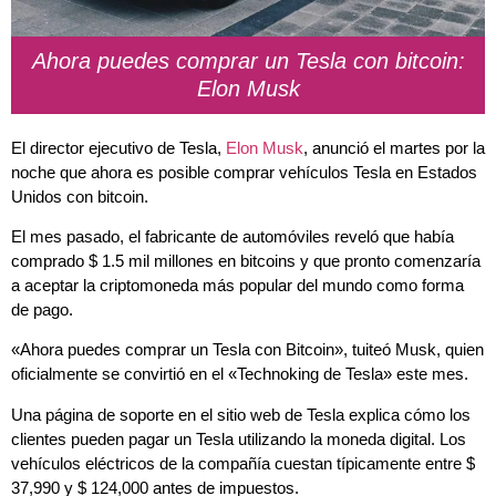
Ahora puedes comprar un Tesla con bitcoin:
Elon Musk
El director ejecutivo de Tesla,
Elon Musk
, anunció el martes por la
noche que ahora es posible comprar vehículos Tesla en Estados
Unidos con bitcoin.
El mes pasado, el fabricante de automóviles reveló que había
comprado $ 1.5 mil millones en bitcoins y que pronto comenzaría
a aceptar la criptomoneda más popular del mundo como forma
de pago.
«Ahora puedes comprar un Tesla con Bitcoin», tuiteó Musk, quien
oficialmente se convirtió en el «Technoking de Tesla» este mes.
Una página de soporte en el sitio web de Tesla explica cómo los
clientes pueden pagar un Tesla utilizando la moneda digital. Los
vehículos eléctricos de la compañía cuestan típicamente entre $
37,990 y $ 124,000 antes de impuestos.