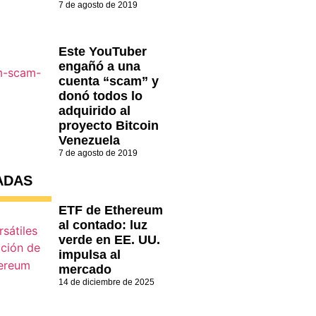
7 de agosto de 2019
Este YouTuber
engañó a una
cuenta “scam” y
donó todos lo
adquirido al
proyecto Bitcoin
Venezuela
7 de agosto de 2019
ADAS
ETF de Ethereum
al contado: luz
verde en EE. UU.
impulsa al
mercado
14 de diciembre de 2025