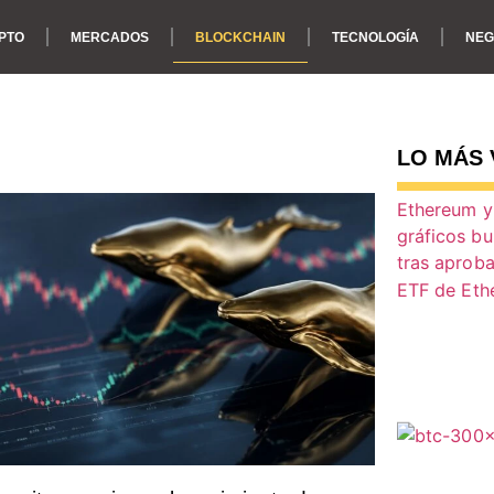
PTO
MERCADOS
BLOCKCHAIN
TECNOLOGÍA
NEG
Blockchain
LO MÁS 