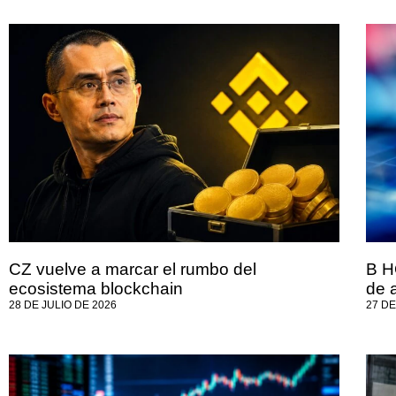
CZ vuelve a marcar el rumbo del
B H
ecosistema blockchain
de 
28 DE JULIO DE 2026
27 DE