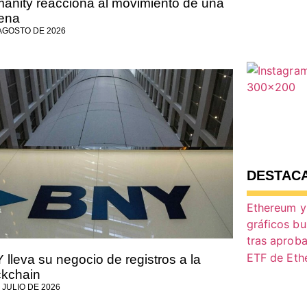
anity reacciona al movimiento de una
lena
 AGOSTO DE 2026
DESTAC
 lleva su negocio de registros a la
ckchain
 JULIO DE 2026