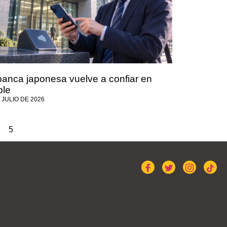
banca japonesa vuelve a confiar en
ple
 JULIO DE 2026
5