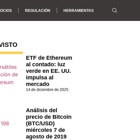
OCIOS
REGULACIÓN
HERRAMIENTAS
VISTO
ETF de Ethereum
al contado: luz
verde en EE. UU.
impulsa al
mercado
14 de diciembre de 2025
Análisis del
precio de Bitcoin
(BTC/USD)
miércoles 7 de
agosto de 2019