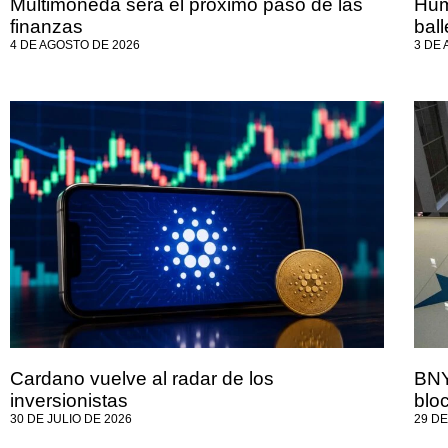
Multimoneda será el próximo paso de las
Hum
finanzas
bal
4 DE AGOSTO DE 2026
3 DE
Cardano vuelve al radar de los
BNY
inversionistas
blo
30 DE JULIO DE 2026
29 DE