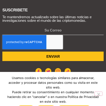
SUSCRIBETE
Te mantendremos actualizado sobre las últimas noticias e
investigaciones sobre el mundo de las criptomonedas.
ENVIAR
Usamos cookies o tecnologías similares para almacenar,
acceder y procesar datos personales como su visita en este
sitio web.
POLÍTICA DE COOKIES
AVISO DE PRIVACIDAD
Puede retirar su consentimiento en cualquier momento
haciendo clic en "cancelar" o en nuestra Política de Privacidad
COPYRIGHT © 2026 REPORTE CRIPTO
en este sitio web.
TENDENCIAS HOY