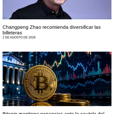
Changpeng Zhao recomienda diversificar las
billeteras
2 DE AGOSTO DE 2026
Bitcoin mantiene ganancias ante la cautela del