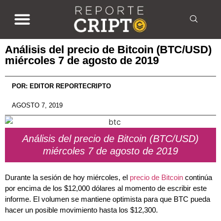
Análisis del precio de Bitcoin (BTC/USD)
miércoles 7 de agosto de 2019
POR:
EDITOR REPORTECRIPTO
AGOSTO 7, 2019
Análisis del precio de Bitcoin (BTC/USD)
miércoles 7 de agosto de 2019
Durante la sesión de hoy miércoles, el
precio de Bitcoin
continúa
por encima de los $12,000 dólares al momento de escribir este
informe. El volumen se mantiene optimista para que BTC pueda
hacer un posible movimiento hasta los $12,300.