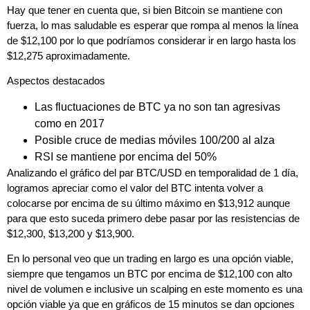
Hay que tener en cuenta que, si bien Bitcoin se mantiene con
fuerza, lo mas saludable es esperar que rompa al menos la línea
de $12,100 por lo que podríamos considerar ir en largo hasta los
$12,275 aproximadamente.
Aspectos destacados
Las fluctuaciones de BTC ya no son tan agresivas
como en 2017
Posible cruce de medias móviles 100/200 al alza
RSI se mantiene por encima del 50%
Analizando el gráfico del par BTC/USD en temporalidad de 1 día,
logramos apreciar como el valor del BTC intenta volver a
colocarse por encima de su último máximo en $13,912 aunque
para que esto suceda primero debe pasar por las resistencias de
$12,300, $13,200 y $13,900.
En lo personal veo que un trading en largo es una opción viable,
siempre que tengamos un BTC por encima de $12,100 con alto
nivel de volumen e inclusive un scalping en este momento es una
opción viable ya que en gráficos de 15 minutos se dan opciones