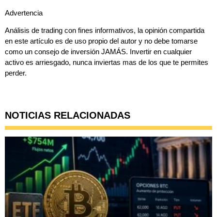
Advertencia
Análisis de trading con fines informativos, la opinión compartida
en este artículo es de uso propio del autor y no debe tomarse
como un consejo de inversión JAMÁS. Invertir en cualquier
activo es arriesgado, nunca inviertas mas de los que te permites
perder.
NOTICIAS RELACIONADAS