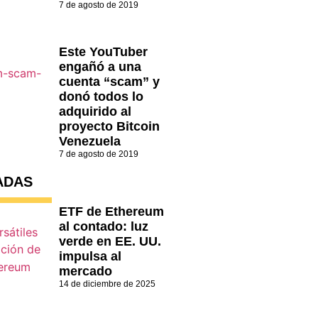
7 de agosto de 2019
Este YouTuber
engañó a una
cuenta “scam” y
donó todos lo
adquirido al
proyecto Bitcoin
Venezuela
7 de agosto de 2019
ADAS
ETF de Ethereum
al contado: luz
verde en EE. UU.
impulsa al
mercado
14 de diciembre de 2025