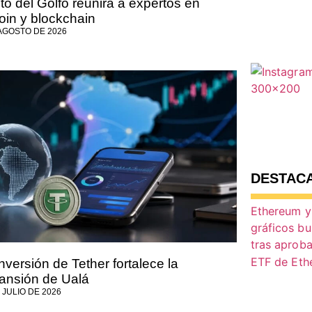
to del Golfo reunirá a expertos en
coin y blockchain
 AGOSTO DE 2026
DESTAC
nversión de Tether fortalece la
ansión de Ualá
 JULIO DE 2026