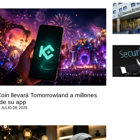
oin llevará Tomorrowland a millones
de su app
 JULIO DE 2026