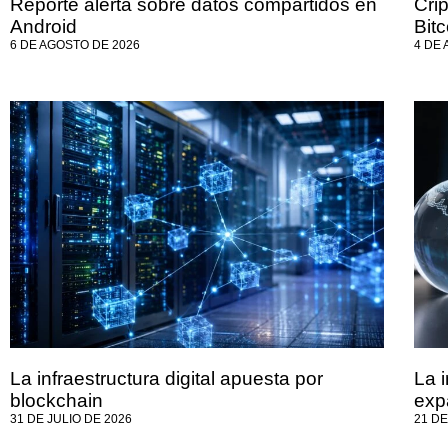
Reporte alerta sobre datos compartidos en
Crip
Android
Bit
6 DE AGOSTO DE 2026
4 DE
La infraestructura digital apuesta por
La i
blockchain
exp
31 DE JULIO DE 2026
21 DE