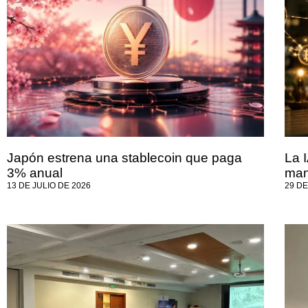
Japón estrena una stablecoin que paga
La 
3% anual
ma
13 DE JULIO DE 2026
29 DE