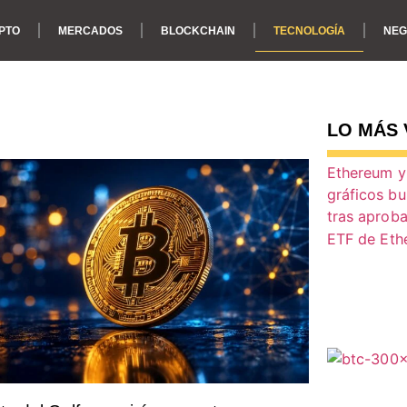
PTO
MERCADOS
BLOCKCHAIN
TECNOLOGÍA
NEG
TECNOLOGÍA
LO MÁS 