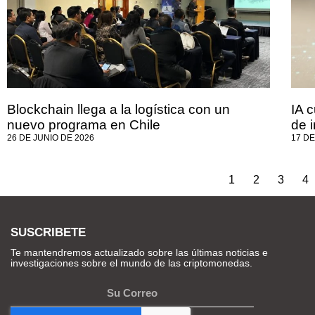
Blockchain llega a la logística con un
IA 
nuevo programa en Chile
de i
26 DE JUNIO DE 2026
17 DE
1
2
3
4
SUSCRIBETE
Te mantendremos actualizado sobre las últimas noticias e
investigaciones sobre el mundo de las criptomonedas.