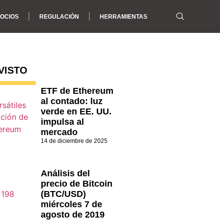
OCIOS
REGULACIÓN
HERRAMIENTAS
VISTO
ETF de Ethereum
al contado: luz
verde en EE. UU.
impulsa al
mercado
14 de diciembre de 2025
Análisis del
precio de Bitcoin
(BTC/USD)
miércoles 7 de
agosto de 2019