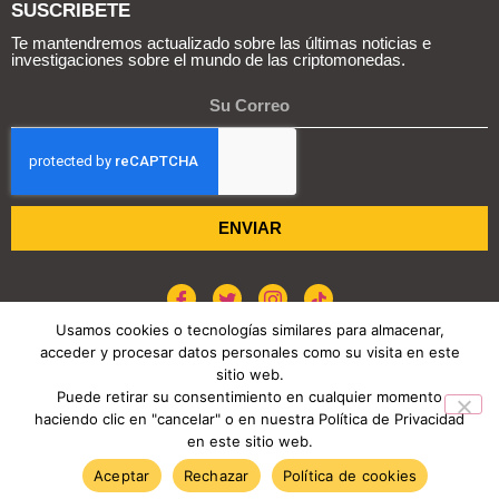
SUSCRIBETE
Te mantendremos actualizado sobre las últimas noticias e
investigaciones sobre el mundo de las criptomonedas.
ENVIAR
Usamos cookies o tecnologías similares para almacenar,
acceder y procesar datos personales como su visita en este
POLÍTICA DE COOKIES
AVISO DE PRIVACIDAD
sitio web.
Puede retirar su consentimiento en cualquier momento
haciendo clic en "cancelar" o en nuestra Política de Privacidad
COPYRIGHT © 2026 REPORTE CRIPTO
en este sitio web.
TENDENCIAS HOY
Aceptar
Rechazar
Política de cookies
Venezuela entra entre los líderes de adopción cripto