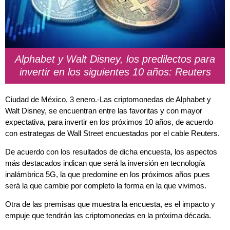
Alphabet y Walt Disney, los predilectos para
invertir en los siguientes 10 años: Reuters
Ciudad de México, 3 enero.-Las criptomonedas de Alphabet y
Walt Disney, se encuentran entre las favoritas y con mayor
expectativa, para invertir en los próximos 10 años, de acuerdo
con estrategas de Wall Street encuestados por el cable Reuters.
De acuerdo con los resultados de dicha encuesta, los aspectos
más destacados indican que será la inversión en tecnología
inalámbrica 5G, la que predomine en los próximos años pues
será la que cambie por completo la forma en la que vivimos.
Otra de las premisas que muestra la encuesta, es el impacto y
empuje que tendrán las criptomonedas en la próxima década.