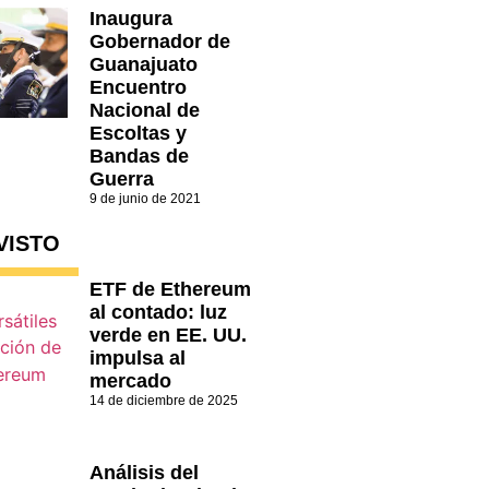
Inaugura
Gobernador de
Guanajuato
Encuentro
Nacional de
Escoltas y
Bandas de
Guerra
9 de junio de 2021
VISTO
ETF de Ethereum
al contado: luz
verde en EE. UU.
impulsa al
mercado
14 de diciembre de 2025
Análisis del