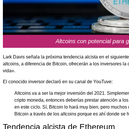
Altcoins con potencial para
Lark Davis señala la próxima tendencia alcista en el siguiente
altcoins, a diferencia de Bitcoin, ofrecerán a los inversores l
vida».
El conocido inversor declaró en su canal de YouTuve:
Altcoins va a ser la mejor inversión del 2021. Simplement
cripto moneda, entonces deberías prestar atención a los 
en este ciclo. Sí, Bitcoin lo hará muy bien, pero muchos
Bitcoin a través de los altcoins porque es ahí donde se h
Tendencia alcista de Ethereum