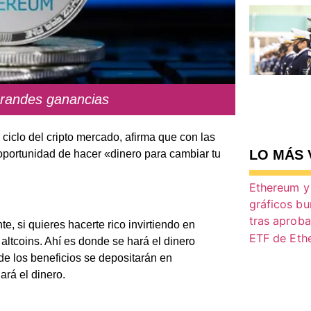
 grandes ganancias
 ciclo del cripto mercado, afirma que con las
LO MÁS 
a oportunidad de hacer «dinero para cambiar tu
e, si quieres hacerte rico invirtiendo en
altcoins. Ahí es donde se hará el dinero
 de los beneficios se depositarán en
ará el dinero.