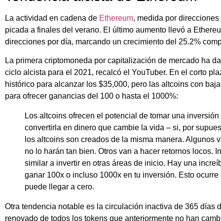
La actividad en cadena de
Ethereum
, medida por direcciones
picada a finales del verano. El último aumento llevó a Ethe
direcciones por día, marcando un crecimiento del 25.2% compa
La primera criptomoneda por capitalización de mercado ha dad
ciclo alcista para el 2021, recalcó el YouTuber. En el corto 
histórico para alcanzar los $35,000, pero las altcoins con baj
para ofrecer ganancias del 100 o hasta el 1000%:
Los altcoins ofrecen el potencial de tomar una inversió
convertirla en dinero que cambie la vida – si, por supues
los altcoins son creados de la misma manera. Algunos v
no lo harán tan bien. Otros van a hacer retornos locos. I
similar a invertir en otras áreas de inicio. Hay una inc
ganar 100x o incluso 1000x en tu inversión. Esto ocurr
puede llegar a cero.
Otra tendencia notable es la circulación inactiva de 365 días
renovado de todos los tokens que anteriormente no han camb