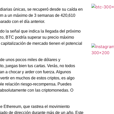
 diarias únicas, se recuperó desde su caída en
reum a un máximo de 3 semanas de 420,610
rado con el día anterior.
o la señal que indica la llegada del próximo
plazo, BTC podría superar su precio máximo
a capitalización de mercado tienen el potencial
n de unos pocos miles de dólares y
to, juegas bien tus cartas. Verás, no todos
an a chocar y arder con fuerza. Algunos
nvertir en muchos de estos criptos, es algo
reíble relación riesgo-recompensa. Puedes
e absolutamente con las criptomonedas. O
 de Ethereum, que rastrea el movimiento
iado de dirección durante más de un año. Este