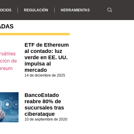
OCIOS
REGULACIÓN
HERRAMIENTAS
ADAS
ETF de Ethereum
al contado: luz
verde en EE. UU.
impulsa al
mercado
14 de diciembre de 2025
BancoEstado
reabre 80% de
sucursales tras
ciberataque
10 de septiembre de 2020