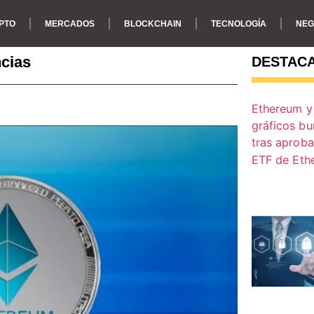
PTO
MERCADOS
BLOCKCHAIN
TECNOLOGÍA
NEG
ncias
DESTAC