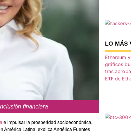
LO MÁS 
nclusión financiera
a
e impulsar la prosperidad socioeconómica,
en América Latina, explica Angélica Fuentes