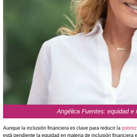
Angélica Fuentes: equidad e i
Aunque la inclusión financiera es clave para reducir la
pobrez
está pendiente la equidad en materia de inclusión financiera 