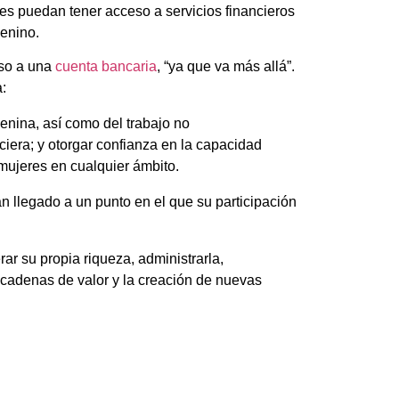
res puedan tener acceso a servicios financieros
menino.
eso a una
cuenta bancaria
, “ya que va más allá”.
:
enina, así como del trabajo no
iera; y otorgar confianza en la capacidad
mujeres en cualquier ámbito.
 llegado a un punto en el que su participación
r su propia riqueza, administrarla,
s cadenas de valor y la creación de nuevas