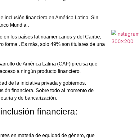
e inclusión financiera en América Latina. Sin
anco Mundial.
e en los países latinoamericanos y del Caribe,
o formal. Es más, solo 49% son titulares de una
sarrollo de América Latina (CAF) precisa que
acceso a ningún producto financiero.
ad de la iniciativa privada y gobiernos.
lusión financiera. Sobre todo al momento de
etaria y de bancarización.
nclusión financiera:
entes en materia de equidad de género, que