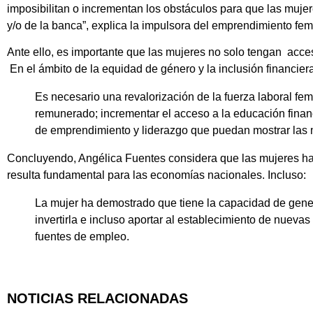
imposibilitan o incrementan los obstáculos para que las muje
y/o de la banca”, explica la impulsora del emprendimiento fe
Ante ello, es importante que las mujeres no solo tengan acc
En el ámbito de la equidad de género y la inclusión financiera
Es necesario una revalorización de la fuerza laboral fem
remunerado; incrementar el acceso a la educación financ
de emprendimiento y liderazgo que puedan mostrar las 
Concluyendo, Angélica Fuentes considera que las mujeres han
resulta fundamental para las economías nacionales. Incluso:
La mujer ha demostrado que tiene la capacidad de genera
invertirla e incluso aportar al establecimiento de nueva
fuentes de empleo.
NOTICIAS RELACIONADAS