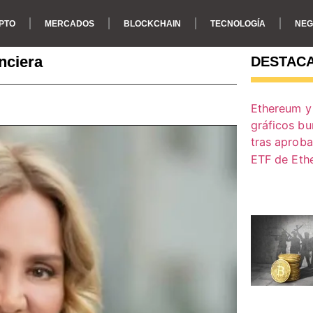
PTO
MERCADOS
BLOCKCHAIN
TECNOLOGÍA
NEG
nciera
DESTAC