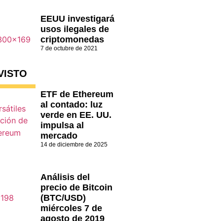
EEUU investigará
usos ilegales de
criptomonedas
7 de octubre de 2021
VISTO
ETF de Ethereum
al contado: luz
verde en EE. UU.
impulsa al
mercado
14 de diciembre de 2025
Análisis del
precio de Bitcoin
(BTC/USD)
miércoles 7 de
agosto de 2019