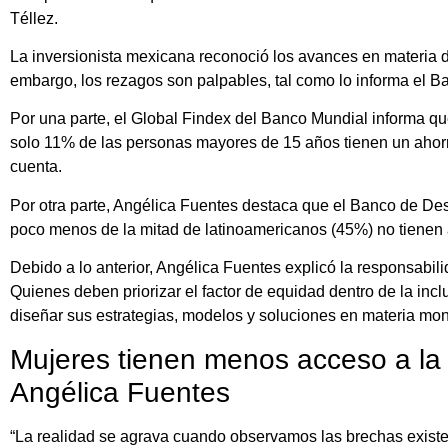
Téllez.
La inversionista mexicana reconoció los avances en materia d
embargo, los rezagos son palpables, tal como lo informa el B
Por una parte, el Global Findex del Banco Mundial informa qu
solo 11% de las personas mayores de 15 años tienen un ahorr
cuenta.
Por otra parte, Angélica Fuentes destaca que el Banco de De
poco menos de la mitad de latinoamericanos (45%) no tienen 
Debido a lo anterior, Angélica Fuentes explicó la responsabilid
Quienes deben priorizar el factor de equidad dentro de la inc
diseñar sus estrategias, modelos y soluciones en materia mon
Mujeres tienen menos acceso a la i
Angélica Fuentes
“La realidad se agrava cuando observamos las brechas exist