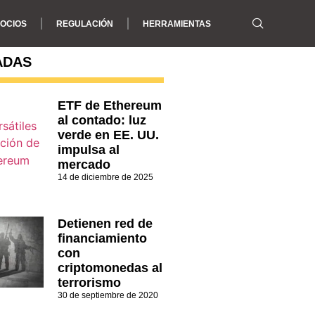
OCIOS
REGULACIÓN
HERRAMIENTAS
ADAS
ETF de Ethereum
al contado: luz
verde en EE. UU.
impulsa al
mercado
14 de diciembre de 2025
Detienen red de
financiamiento
con
criptomonedas al
terrorismo
30 de septiembre de 2020