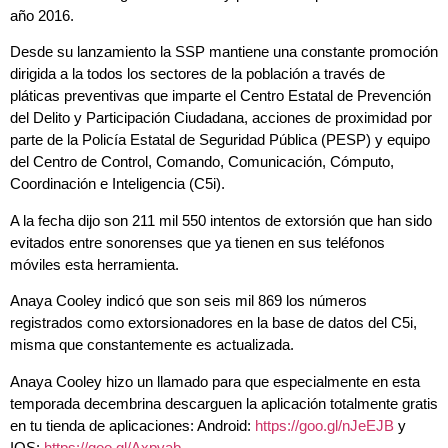
año 2016.
Desde su lanzamiento la SSP mantiene una constante promoción
dirigida a la todos los sectores de la población a través de
pláticas preventivas que imparte el Centro Estatal de Prevención
del Delito y Participación Ciudadana, acciones de proximidad por
parte de la Policía Estatal de Seguridad Pública (PESP) y equipo
del Centro de Control, Comando, Comunicación, Cómputo,
Coordinación e Inteligencia (C5i).
A la fecha dijo son 211 mil 550 intentos de extorsión que han sido
evitados entre sonorenses que ya tienen en sus teléfonos
móviles esta herramienta.
Anaya Cooley indicó que son seis mil 869 los números
registrados como extorsionadores en la base de datos del C5i,
misma que constantemente es actualizada.
Anaya Cooley hizo un llamado para que especialmente en esta
temporada decembrina descarguen la aplicación totalmente gratis
en tu tienda de aplicaciones: Android:
https://goo.gl/nJeEJB
y
IOS:
https://goo.gl/Axpvab