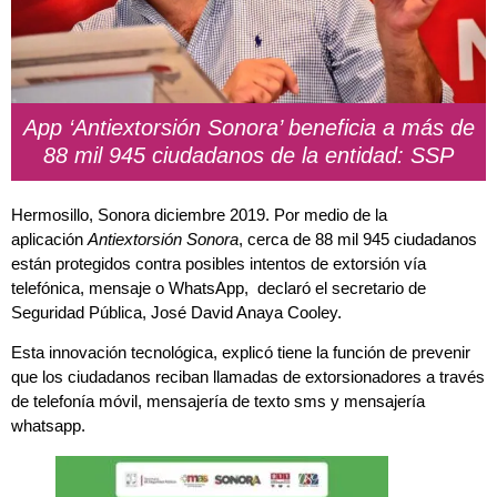
App ‘Antiextorsión Sonora’ beneficia a más de
88 mil 945 ciudadanos de la entidad: SSP
Hermosillo, Sonora diciembre 2019. Por medio de la
aplicación
Antiextorsión Sonora
, cerca de 88 mil 945 ciudadanos
están protegidos contra posibles intentos de extorsión vía
telefónica, mensaje o WhatsApp, declaró el secretario de
Seguridad Pública, José David Anaya Cooley.
Esta innovación tecnológica, explicó tiene la función de prevenir
que los ciudadanos reciban llamadas de extorsionadores a través
de telefonía móvil, mensajería de texto sms y mensajería
whatsapp.