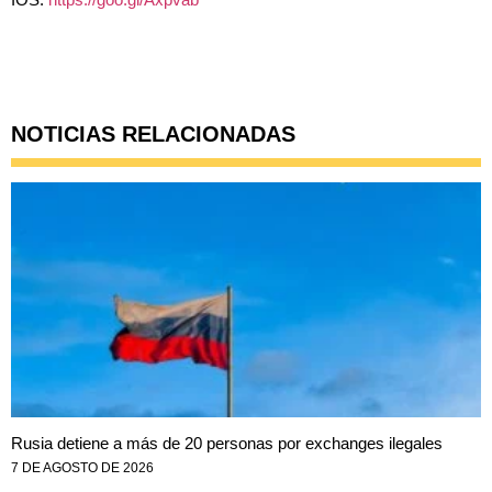
NOTICIAS RELACIONADAS
Rusia detiene a más de 20 personas por exchanges ilegales
7 DE AGOSTO DE 2026