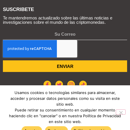
SUSCRIBETE
Te mantendremos actualizado sobre las últimas noticias e
investigaciones sobre el mundo de las criptomonedas.
ENVIAR
Usamos cookies o tecnologías similares para almacenar,
acceder y procesar datos personales como su visita en este
sitio web.
POLÍTICA DE COOKIES
AVISO DE PRIVACIDAD
Puede retirar su consentimiento en cualquier momento
haciendo clic en "cancelar" o en nuestra Política de Privacidad
COPYRIGHT © 2026 REPORTE CRIPTO
en este sitio web.
TENDENCIAS HOY