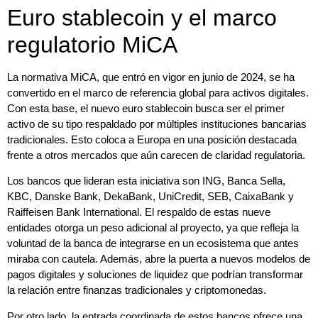
Euro stablecoin y el marco
regulatorio MiCA
La normativa MiCA, que entró en vigor en junio de 2024, se ha
convertido en el marco de referencia global para activos digitales.
Con esta base, el nuevo euro stablecoin busca ser el primer
activo de su tipo respaldado por múltiples instituciones bancarias
tradicionales. Esto coloca a Europa en una posición destacada
frente a otros mercados que aún carecen de claridad regulatoria.
Los bancos que lideran esta iniciativa son ING, Banca Sella,
KBC, Danske Bank, DekaBank, UniCredit, SEB, CaixaBank y
Raiffeisen Bank International. El respaldo de estas nueve
entidades otorga un peso adicional al proyecto, ya que refleja la
voluntad de la banca de integrarse en un ecosistema que antes
miraba con cautela. Además, abre la puerta a nuevos modelos de
pagos digitales y soluciones de liquidez que podrían transformar
la relación entre finanzas tradicionales y criptomonedas.
Por otro lado, la entrada coordinada de estos bancos ofrece una