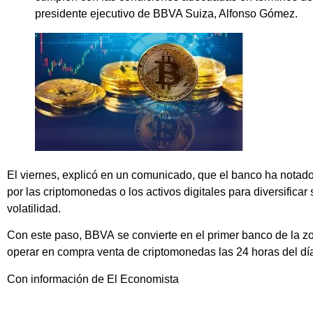
presidente ejecutivo de BBVA Suiza, Alfonso Gómez.
El viernes, explicó en un comunicado, que el banco ha notado u
por las criptomonedas o los activos digitales para diversificar 
volatilidad.
Con este paso,
BBVA
se convierte en el primer banco de la zo
operar en compra venta de criptomonedas las 24 horas del día
Con información de El Economista