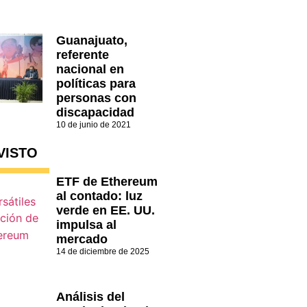
Guanajuato,
referente
nacional en
políticas para
personas con
discapacidad
10 de junio de 2021
VISTO
ETF de Ethereum
al contado: luz
verde en EE. UU.
impulsa al
mercado
14 de diciembre de 2025
Análisis del