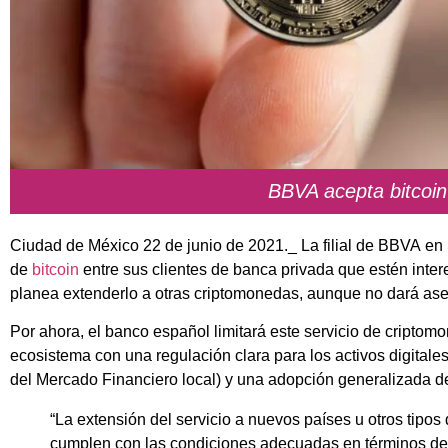
BBVA acepta bitcoin
Ciudad de México 22 de junio de 2021._ La filial de
BBVA
en 
de
bitcoin
entre sus clientes de banca privada que estén intere
planea extenderlo a otras criptomonedas, aunque no dará ases
Por ahora, el banco español limitará este servicio de criptom
ecosistema con una regulación clara para los activos digitale
del Mercado Financiero local) y una adopción generalizada d
“La extensión del servicio a nuevos países u otros tipo
cumplen con las condiciones adecuadas en términos de 