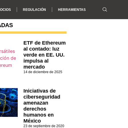
OCIOS
REGULACIÓN
HERRAMIENTAS
ADAS
ETF de Ethereum
al contado: luz
verde en EE. UU.
impulsa al
mercado
14 de diciembre de 2025
Iniciativas de
ciberseguridad
amenazan
derechos
humanos en
México
23 de septiembre de 2020