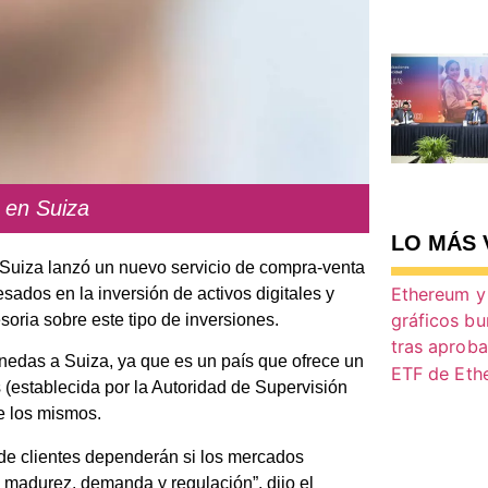
 en Suiza
LO MÁS 
Suiza lanzó un nuevo servicio de compra-venta
sados en la inversión de activos digitales y
oria sobre este tipo de inversiones.
onedas a Suiza, ya que es un país que ofrece un
s (establecida por la Autoridad de Supervisión
e los mismos.
s de clientes dependerán si los mercados
madurez, demanda y regulación”, dijo el