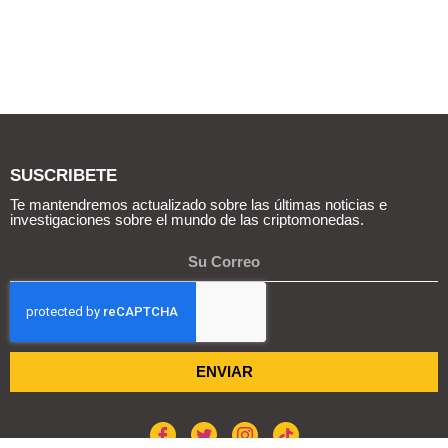
SUSCRIBETE
Te mantendremos actualizado sobre las últimas noticias e
investigaciones sobre el mundo de las criptomonedas.
ENVIAR