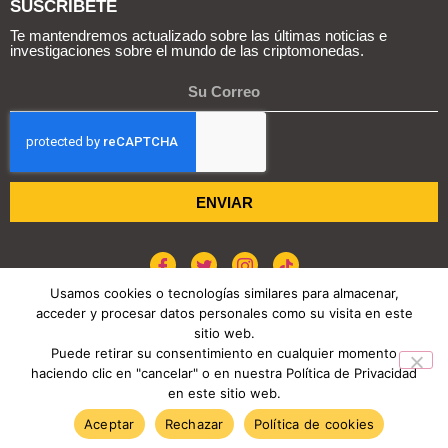
SUSCRIBETE
Te mantendremos actualizado sobre las últimas noticias e
investigaciones sobre el mundo de las criptomonedas.
ENVIAR
Usamos cookies o tecnologías similares para almacenar,
acceder y procesar datos personales como su visita en este
sitio web.
POLÍTICA DE COOKIES
AVISO DE PRIVACIDAD
Puede retirar su consentimiento en cualquier momento
haciendo clic en "cancelar" o en nuestra Política de Privacidad
COPYRIGHT © 2026 REPORTE CRIPTO
en este sitio web.
TENDENCIAS HOY
Aceptar
Rechazar
Política de cookies
Agentes de IA abren una nueva era para la infraestructura cripto