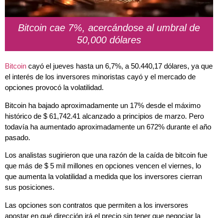
Bitcoin cae 7%, acercándose al umbral de
50,000 dólares
Bitcoin
cayó el jueves hasta un 6,7%, a 50.440,17 dólares, ya que
el interés de los inversores minoristas cayó y el mercado de
opciones provocó la volatilidad.
Bitcoin ha bajado aproximadamente un 17% desde el máximo
histórico de $ 61,742.41 alcanzado a principios de marzo. Pero
todavía ha aumentado aproximadamente un 672% durante el año
pasado.
Los analistas sugirieron que una razón de la caída de bitcoin fue
que más de $ 5 mil millones en opciones vencen el viernes, lo
que aumenta la volatilidad a medida que los inversores cierran
sus posiciones.
Las opciones son contratos que permiten a los inversores
apostar en qué dirección irá el precio sin tener que negociar la