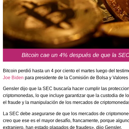
Bitcoin cae un 4% después de que la SEC
Bitcoin perdió hasta un 4 por ciento el martes luego del test
Joe Biden
para presidente de la Comisión de Bolsa y Valores
Gensler dijo que la SEC buscaría hacer cumplir las proteccio
criptomonedas, lo que incluye garantizar que la custodia de lo
el fraude y la manipulación de los mercados de criptomoneda
La SEC debe asegurarse de que los mercados de criptomoneda
creo que ese es el mayor desafío, francamente, porque algu
extranjero, han estado plagados de fraudes», dijo Gensler.