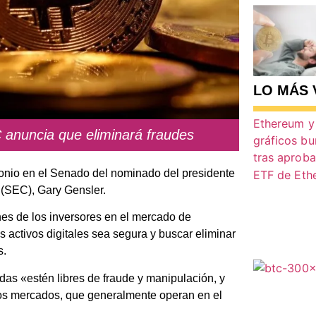
LO MÁS 
 anuncia que eliminará fraudes
imonio en el Senado del nominado del presidente
 (SEC), Gary Gensler.
nes de los inversores en el mercado de
s activos digitales sea segura y buscar eliminar
s.
s «estén libres de fraude y manipulación, y
nos mercados, que generalmente operan en el