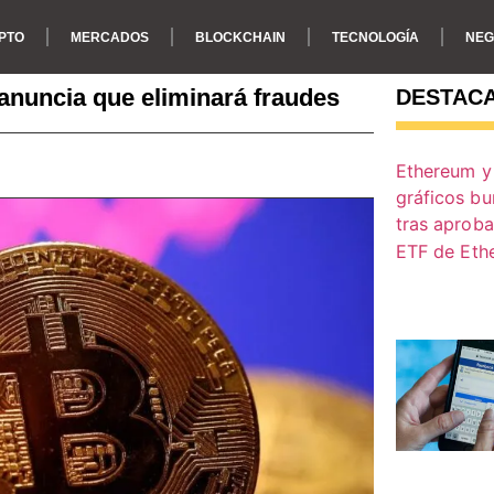
PTO
MERCADOS
BLOCKCHAIN
TECNOLOGÍA
NEG
anuncia que eliminará fraudes
DESTAC