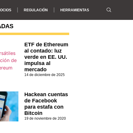
OCIOS
REGULACIÓN
HERRAMIENTAS
ADAS
ETF de Ethereum
al contado: luz
verde en EE. UU.
impulsa al
mercado
14 de diciembre de 2025
Hackean cuentas
de Facebook
para estafa con
Bitcoin
19 de noviembre de 2020