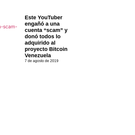
Este YouTuber
engañó a una
cuenta “scam” y
donó todos lo
adquirido al
proyecto Bitcoin
Venezuela
7 de agosto de 2019