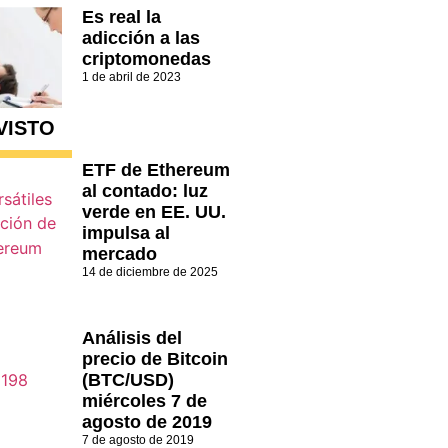
Es real la
adicción a las
criptomonedas
1 de abril de 2023
VISTO
ETF de Ethereum
al contado: luz
verde en EE. UU.
impulsa al
mercado
14 de diciembre de 2025
Análisis del
precio de Bitcoin
(BTC/USD)
miércoles 7 de
agosto de 2019
7 de agosto de 2019