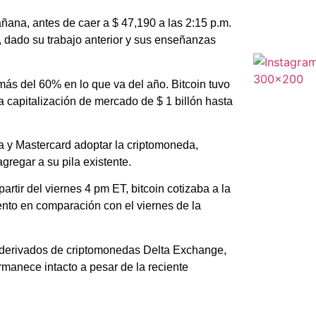
añana, antes de caer a $ 47,190 a las 2:15 p.m.
 dado su trabajo anterior y sus enseñanzas
más del 60% en lo que va del año. Bitcoin tuvo
a capitalización de mercado de $ 1 billón hasta
a y Mastercard adoptar la criptomoneda,
gregar a su pila existente.
partir del viernes 4 pm ET, bitcoin cotizaba a la
iento en comparación con el viernes de la
e derivados de criptomonedas Delta Exchange,
rmanece intacto a pesar de la reciente