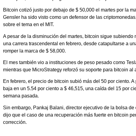
Bitcoin cotizó justo por debajo de $ 50,000 el martes por la m
Gensler ha sido visto como un defensor de las criptomonedas,
sobre el tema en el MIT.
A pesar de la disminución del martes, bitcoin sigue subiendo 
una carrera trascendental en febrero, desde catapultarse a un
romper la marca de $ 58,000.
El mes también vio a instituciones de peso pesado como Tesl
mientras que MicroStrategy reforzó su soporte para bitcoin al a
En febrero, el precio de bitcoin subió más del 50 por ciento. A 
baja en un 5.54 por ciento a $ 46,515, una caída del 15 por c
semana pasada.
Sin embargo, Pankaj Balani, director ejecutivo de la bolsa d
dijo que el caso de una recuperación más fuerte en bitcoin pe
corrección.