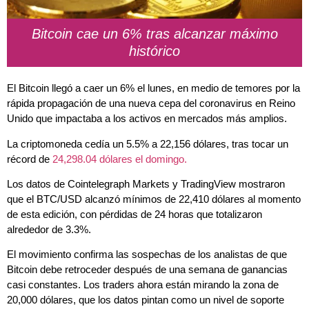
Bitcoin cae un 6% tras alcanzar máximo
histórico
El Bitcoin llegó a caer un 6% el lunes, en medio de temores por la
rápida propagación de una nueva cepa del coronavirus en Reino
Unido que impactaba a los activos en mercados más amplios.
La criptomoneda cedía un 5.5% a 22,156 dólares, tras tocar un
récord de
24,298.04 dólares el domingo.
Los datos de Cointelegraph Markets y TradingView mostraron
que el BTC/USD alcanzó mínimos de 22,410 dólares al momento
de esta edición, con pérdidas de 24 horas que totalizaron
alrededor de 3.3%.
El movimiento confirma las sospechas de los analistas de que
Bitcoin debe retroceder después de una semana de ganancias
casi constantes. Los traders ahora están mirando la zona de
20,000 dólares, que los datos pintan como un nivel de soporte