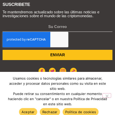
SUSCRIBETE
Te mantendremos actualizado sobre las últimas noticias e
investigaciones sobre el mundo de las criptomonedas.
ENVIAR
Usamos cookies o tecnologías similares para almacenar,
acceder y procesar datos personales como su visita en este
POLÍTICA DE COOKIES
AVISO DE PRIVACIDAD
sitio web.
Puede retirar su consentimiento en cualquier momento
haciendo clic en "cancelar" o en nuestra Política de Privacidad
COPYRIGHT © 2026 REPORTE CRIPTO
en este sitio web.
TENDENCIAS HOY
Aceptar
Rechazar
Política de cookies