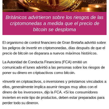
Británicos advirtieron sobre los riesgos de las
criptomonedas a medida que el precio de
bitcoin se desploma
El organismo de control financiero de Gran Bretaña advirtió sobre
los peligros de invertir en criptomonedas, días después de que el
precio de bitcoin se disparara a nuevos máximos históricos.
La Autoridad de Conducta Financiera (FCA) emitió un
comunicado el lunes advirtió a las personas sobre los riesgos de
poner su dinero en criptoactivos como bitcoin.
«Invertir en criptoactivos, o inversiones y préstamos vinculados a
ellos, generalmente implica asumir riesgos muy altos con el
dinero de los inversores», dijo la FCA. «Si los consumidores
invierten en este tipo de productos, deben estar preparados para
perder todo su dinero».