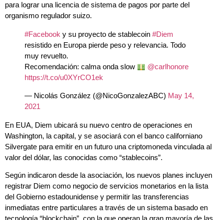
para lograr una licencia de sistema de pagos por parte del
organismo regulador suizo.
#Facebook
y su proyecto de stablecoin
#Diem
resistido en Europa pierde peso y relevancia. Todo
muy revuelto.
Recomendación: calma onda slow
@carlhonore
https://t.co/u0XYrCO1ek
— Nicolás González (@NicoGonzalezABC)
May 14,
2021
En EUA, Diem ubicará su nuevo centro de operaciones en
Washington, la capital, y se asociará con el banco californiano
Silvergate para emitir en un futuro una criptomoneda vinculada al
valor del dólar, las conocidas como “stablecoins”.
Según indicaron desde la asociación, los nuevos planes incluyen
registrar Diem como negocio de servicios monetarios en la lista
del Gobierno estadounidense y permitir las transferencias
inmediatas entre particulares a través de un sistema basado en
tecnología “blockchain”, con la que operan la gran mayoría de las