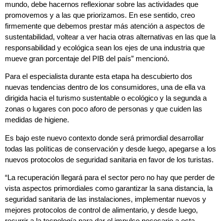
mundo, debe hacernos reflexionar sobre las actividades que
promovemos y a las que priorizamos. En ese sentido, creo
firmemente que debemos prestar más atención a aspectos de
sustentabilidad, voltear a ver hacia otras alternativas en las que la
responsabilidad y ecológica sean los ejes de una industria que
mueve gran porcentaje del PIB del país” mencionó.
Para el especialista durante esta etapa ha descubierto dos
nuevas tendencias dentro de los consumidores, una de ella va
dirigida hacia el turismo sustentable o ecológico y la segunda a
zonas o lugares con poco aforo de personas y que cuiden las
medidas de higiene.
Es bajo este nuevo contexto donde será primordial desarrollar
todas las políticas de conservación y desde luego, apegarse a los
nuevos protocolos de seguridad sanitaria en favor de los turistas.
“La recuperación llegará para el sector pero no hay que perder de
vista aspectos primordiales como garantizar la sana distancia, la
seguridad sanitaria de las instalaciones, implementar nuevos y
mejores protocolos de control de alimentario, y desde luego,
recurrir a la tecnología para dar el impulso necesario a esta