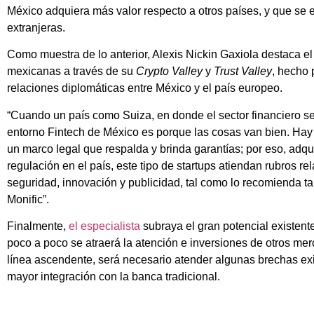
México adquiera más valor respecto a otros países, y que se e
extranjeras.
Como muestra de lo anterior, Alexis Nickin Gaxiola destaca el 
mexicanas a través de su
Crypto Valley
y
Trust Valley
, hecho 
relaciones diplomáticas entre México y el país europeo.
“Cuando un país como Suiza, en donde el sector financiero se
entorno Fintech de México es porque las cosas van bien. Hay t
un marco legal que respalda y brinda garantías; por eso, adq
regulación en el país, este tipo de startups atiendan rubros 
seguridad, innovación y publicidad, tal como lo recomienda ta
Monific”.
Finalmente,
el especialista
subraya el gran potencial existen
poco a poco se atraerá la atención e inversiones de otros me
línea ascendente, será necesario atender algunas brechas ex
mayor integración con la banca tradicional.