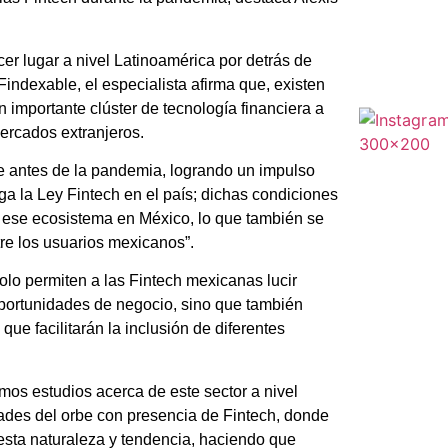
cer lugar a nivel Latinoamérica por detrás de
Findexable, el especialista afirma que, existen
 importante clúster de tecnología financiera a
mercados extranjeros.
e antes de la pandemia, logrando un impulso
ga la Ley Fintech en el país; dichas condiciones
de ese ecosistema en México, lo que también se
re los usuarios mexicanos”.
olo permiten a las Fintech mexicanas lucir
 oportunidades de negocio, sino que también
e facilitarán la inclusión de diferentes
mos estudios acerca de este sector a nivel
dades del orbe con presencia de Fintech, donde
sta naturaleza y tendencia, haciendo que