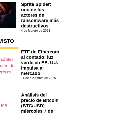
Sprite Spider:
uno de los
actores de
ransomware más
destructivos
4 de febrero de 2021
VISTO
ETF de Ethereum
al contado: luz
verde en EE. UU.
impulsa al
mercado
14 de diciembre de 2025
Análisis del
precio de Bitcoin
(BTC/USD)
miércoles 7 de