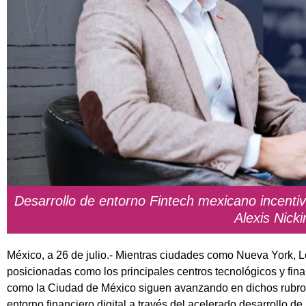
Desarrollo de entorno Fintech mexicano incenti
Alexis Nicki
México, a 26 de julio.- Mientras ciudades como Nueva York, 
posicionadas como los principales centros tecnológicos y fin
como la Ciudad de México siguen avanzando en dichos rubros,
entorno financiero digital a través del acelerado desarrollo d