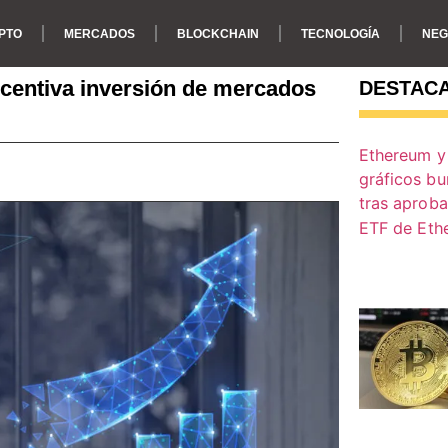
PTO
MERCADOS
BLOCKCHAIN
TECNOLOGÍA
NEG
ncentiva inversión de mercados
DESTAC