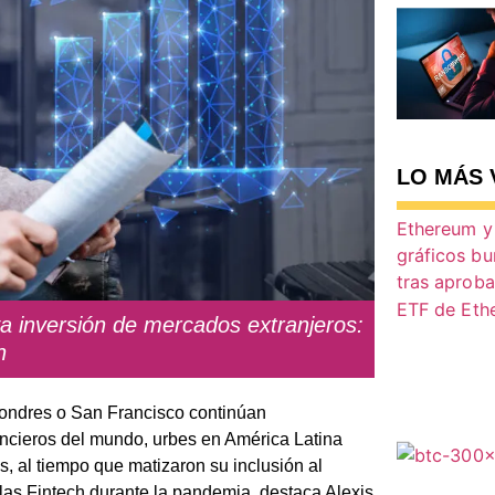
LO MÁS 
va inversión de mercados extranjeros:
n
Londres o San Francisco continúan
ancieros del mundo, urbes en América Latina
 al tiempo que matizaron su inclusión al
e las Fintech durante la pandemia, destaca Alexis