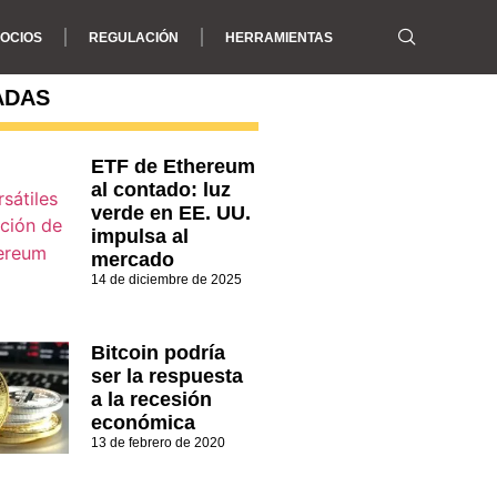
OCIOS
REGULACIÓN
HERRAMIENTAS
ADAS
ETF de Ethereum
al contado: luz
verde en EE. UU.
impulsa al
mercado
14 de diciembre de 2025
Bitcoin podría
ser la respuesta
a la recesión
económica
13 de febrero de 2020