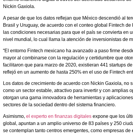
Nickin Gaxiola.
A pesar de que los datos reflejan que México descendió al ter
Brasil y Uruguay, de acuerdo con el conteo global Fintech de 
las condiciones necesarias para que el país se convierta en un
nivel mundial, lo cual llama la atención de inversionistas de 
“El entorno Fintech mexicano ha avanzado a paso firme desd
mayor al combinarse con la regulación y certidumbre que otor
facilitaron que para marzo de 2020, existieran 441 startups 
reflejó en un aumento de hasta 250% en el uso de Fintech ent
Los datos de crecimiento de acuerdo con Nickin Gaxiola, no s
como un sector estable, atractivo para invertir y con amplias
otorgan una gama innovadora de herramientas y aplicaciones qu
sectores de la sociedad dentro del sistema financiero.
Asimismo,
el experto en finanzas digitales
expone que los últi
global, apuntan a un amplio universo de 83 países y 250 ciu
se contemplan tanto centros emergentes, como empresas de e