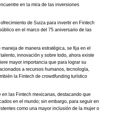
ncuentre en la mira de las inversiones
ofrecimiento de Suiza para invertir en Fintech
público en el marco del 75 aniversario de las
 maneja de manera estratégica, se fija en el
alento, innovación y sobre todo, ahora existe
uiere mayor importancia que para lograr su
relacionados a recursos humanos, tecnología,
mbién la Fintech de crowdfunding turístico
te en las Fintech mexicanas, destacando que
rcados en el mundo; sin embargo, para seguir en
istentes como una mayor inclusión de la mujer o