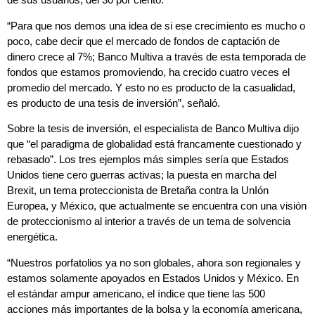
“Para que nos demos una idea de si ese crecimiento es mucho o
poco, cabe decir que el mercado de fondos de captación de
dinero crece al 7%; Banco Multiva a través de esta temporada de
fondos que estamos promoviendo, ha crecido cuatro veces el
promedio del mercado. Y esto no es producto de la casualidad,
es producto de una tesis de inversión”, señaló.
Sobre la tesis de inversión, el especialista de Banco Multiva dijo
que “el paradigma de globalidad está francamente cuestionado y
rebasado”. Los tres ejemplos más simples sería que Estados
Unidos tiene cero guerras activas; la puesta en marcha del
Brexit, un tema proteccionista de Bretaña contra la UnIón
Europea, y México, que actualmente se encuentra con una visión
de proteccionismo al interior a través de un tema de solvencia
energética.
“Nuestros porfatolios ya no son globales, ahora son regionales y
estamos solamente apoyados en Estados Unidos y México. En
el estándar ampur americano, el índice que tiene las 500
acciones más importantes de la bolsa y la economía americana,