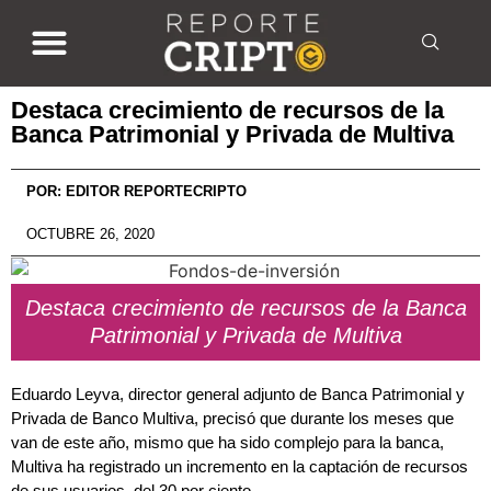
Destaca crecimiento de recursos de la
Banca Patrimonial y Privada de Multiva
POR:
EDITOR REPORTECRIPTO
OCTUBRE 26, 2020
Destaca crecimiento de recursos de la Banca
Patrimonial y Privada de Multiva
Eduardo Leyva, director general adjunto de Banca Patrimonial y
Privada de Banco Multiva, precisó que durante los meses que
van de este año, mismo que ha sido complejo para la banca,
Multiva ha registrado un incremento en la captación de recursos
de sus usuarios, del 30 por ciento.