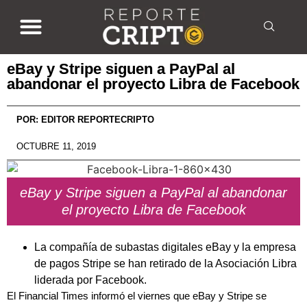
eBay y Stripe siguen a PayPal al
abandonar el proyecto Libra de Facebook
POR:
EDITOR REPORTECRIPTO
OCTUBRE 11, 2019
eBay y Stripe siguen a PayPal al abandonar
el proyecto Libra de Facebook
La compañía de subastas digitales eBay y la empresa
de pagos Stripe se han retirado de la Asociación Libra
liderada por Facebook.
El Financial Times informó el viernes que eBay y Stripe se