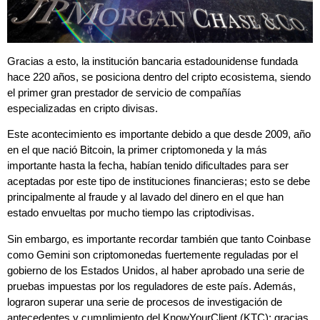
Gracias a esto, la institución bancaria estadounidense fundada
hace 220 años, se posiciona dentro del cripto ecosistema, siendo
el primer gran prestador de servicio de compañías
especializadas en cripto divisas.
Este acontecimiento es importante debido a que desde 2009, año
en el que nació Bitcoin, la primer criptomoneda y la más
importante hasta la fecha, habían tenido dificultades para ser
aceptadas por este tipo de instituciones financieras; esto se debe
principalmente al fraude y al lavado del dinero en el que han
estado envueltas por mucho tiempo las criptodivisas.
Sin embargo, es importante recordar también que tanto Coinbase
como Gemini son criptomonedas fuertemente reguladas por el
gobierno de los Estados Unidos, al haber aprobado una serie de
pruebas impuestas por los reguladores de este país. Además,
lograron superar una serie de procesos de investigación de
antecedentes y cumplimiento del KnowYourClient (KTC); gracias