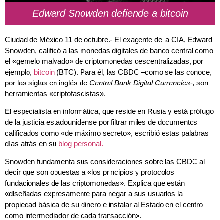
Edward Snowden defiende a bitcoin
Ciudad de México 11 de octubre.- El exagente de la CIA, Edward
Snowden, calificó a las monedas digitales de banco central como
el «gemelo malvado» de criptomonedas descentralizadas, por
ejemplo,
bitcoin
(BTC). Para él, las CBDC –como se las conoce,
por las siglas en inglés de
Central Bank Digital Currencies
-, son
herramientas «criptofascistas».
El especialista en informática, que reside en Rusia y está prófugo
de la justicia estadounidense por filtrar miles de documentos
calificados como «de máximo secreto», escribió estas palabras
días atrás en su
blog personal.
Snowden fundamenta sus consideraciones sobre las CBDC al
decir que son opuestas a «los principios y protocolos
fundacionales de las criptomonedas». Explica que están
«diseñadas expresamente para negar a sus usuarios la
propiedad básica de su dinero e instalar al Estado en el centro
como intermediador de cada transacción».