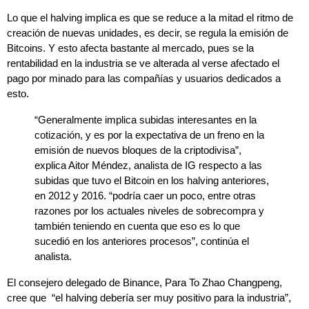
Lo que el halving implica es que se reduce a la mitad el ritmo de
creación de nuevas unidades, es decir, se regula la emisión de
Bitcoins. Y esto afecta bastante al mercado, pues se la
rentabilidad en la industria se ve alterada al verse afectado el
pago por minado para las compañías y usuarios dedicados a
esto
.
“Generalmente implica subidas interesantes en la
cotización, y es por la expectativa de un freno en la
emisión de nuevos bloques de la criptodivisa”,
explica Aitor Méndez, analista de IG respecto a las
subidas que tuvo el Bitcoin en los halving anteriores,
en 2012 y 2016. “podría caer un poco, entre otras
razones por los actuales niveles de sobrecompra y
también teniendo en cuenta que eso es lo que
sucedió en los anteriores procesos”, continúa el
analista.
El consejero delegado de Binance, Para To Zhao Changpeng,
cree que “el halving debería ser muy positivo para la industria”,