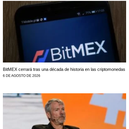
BitMEX cerrará tras una década de historia en las criptomonedas
6 DE AGOSTO DE 2026