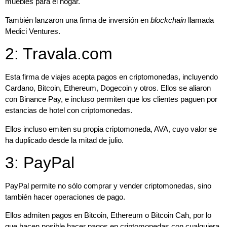
muebles para el hogar.
También lanzaron una firma de inversión en
blockchain
llamada
Medici Ventures.
2: Travala.com
Esta
firma de viajes
acepta pagos en criptomonedas, incluyendo
Cardano, Bitcoin, Ethereum, Dogecoin y otros. Ellos se aliaron
con Binance Pay, e incluso permiten que los clientes paguen por
estancias de hotel con criptomonedas.
Ellos incluso
emiten su propia criptomoneda, AVA
, cuyo valor se
ha duplicado desde la mitad de julio.
3: PayPal
PayPal
permite no sólo comprar y vender criptomonedas, sino
también
hacer operaciones de pago
.
Ellos admiten pagos en Bitcoin, Ethereum o Bitcoin Cah, por lo
que hacen posible hacer pagos en criptomonedas con cualquiera