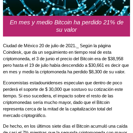
En mes y medio Bitcoin ha perdido 21% de
su valor
Ciudad de México 20 de julio de 2021._ Según la página
Coindesk, que da un seguimiento en tiempo real de esta
criptomoneda, el 3 de junio el precio del Bitcoin era de $38,958
pero hasta el 19 de julio había descendido a $30,661 es decir que
en mes y medio la criptomoneda ha perdido $8,300 de su valor.
Economistas estadounidenses especulan que dentro de poco
perderá el soporte de $ 30,000 que sostuvo su cotización este
tiempo. Si eso sucediera, el impacto sobre el resto de las
criptomonedas sería mucho mayor, dado que el Bitcoin
representa cerca de la mitad de la capitalización total del
mercado criptográfico.
De hecho, en los últimos siete días el Bitcoin acumuló una caída
de casi el 7% mientras que la segunda criptomoneda con mayor