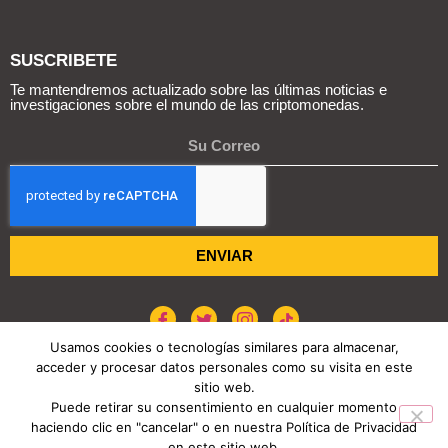
SUSCRIBETE
Te mantendremos actualizado sobre las últimas noticias e
investigaciones sobre el mundo de las criptomonedas.
ENVIAR
Usamos cookies o tecnologías similares para almacenar,
acceder y procesar datos personales como su visita en este
POLÍTICA DE COOKIES
AVISO DE PRIVACIDAD
sitio web.
Puede retirar su consentimiento en cualquier momento
haciendo clic en "cancelar" o en nuestra Política de Privacidad
COPYRIGHT © 2026 REPORTE CRIPTO
en este sitio web.