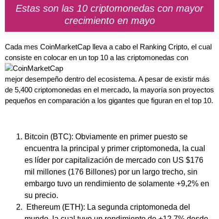
Estas son las 10 criptomonedas con mayor
crecimiento en mayo
Cada mes CoinMarketCap lleva a cabo el Ranking Cripto, el cual
consiste en colocar en un top 10 a las criptomonedas con
mejor desempeño dentro del ecosistema. A pesar de existir más
de 5,400 criptomonedas en el mercado, la mayoría son proyectos
pequeños en comparación a los gigantes que figuran en el top 10.
Bitcoin (BTC): Obviamente en primer puesto se
encuentra la principal y primer criptomoneda, la cual
es líder por capitalización de mercado con US $176
mil millones (176 Billones) por un largo trecho, sin
embargo tuvo un rendimiento de solamente +9,2% en
su precio.
Ethereum (ETH): La segunda criptomoneda del
mundo, la cual tuvo un rendimiento de +12,7% desde