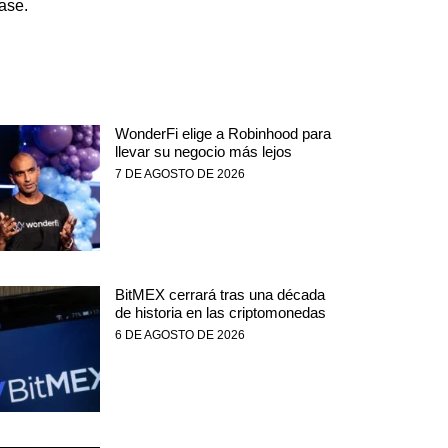
ase.
WonderFi elige a Robinhood para
llevar su negocio más lejos
7 DE AGOSTO DE 2026
BitMEX cerrará tras una década
de historia en las criptomonedas
6 DE AGOSTO DE 2026