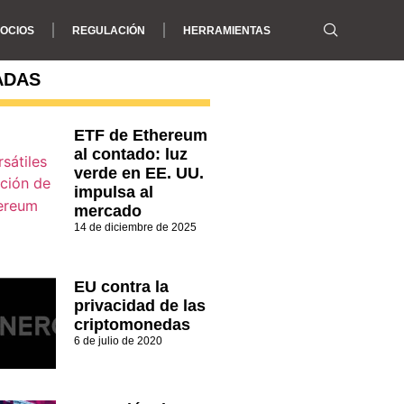
OCIOS
REGULACIÓN
HERRAMIENTAS
ADAS
ETF de Ethereum
al contado: luz
verde en EE. UU.
impulsa al
mercado
14 de diciembre de 2025
EU contra la
privacidad de las
criptomonedas
6 de julio de 2020