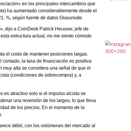
anciación» en los principales intercambios que
ento) ha aumentado considerablemente desde el
21. %, según fuente de datos Glassnode.
 dijo a CoinDesk Patrick Heusser, jefe de
esta estructura actual, no me siento cómodo
ta el costo de mantener posiciones largas.
 contado, la tasa de financiación es positiva
ión muy alta se considera una señal de que el
ista (condiciones de sobrecompra) y, a
 es atractivo solo si el impulso alcista se
enar una reversión de los largos, lo que lleva
lidad de los precios. En el momento de la
s.
arece débil, con los volúmenes del mercado al