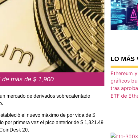
LO MÁS 
d de más de $ 1,900
o un mercado de derivados sobrecalentado
o.
tableció el nuevo máximo de por vida de $
o por primera vez el pico anterior de $ 1,821.49
 CoinDesk 20.