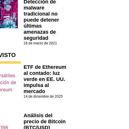
Detección de
malware
tradicional no
puede detener
últimas
amenazas de
seguridad
18 de marzo de 2021
VISTO
ETF de Ethereum
al contado: luz
verde en EE. UU.
impulsa al
mercado
14 de diciembre de 2025
Análisis del
precio de Bitcoin
(BTC/USD)