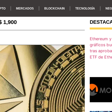
PTO
MERCADOS
BLOCKCHAIN
TECNOLOGÍA
NEG
$ 1,900
DESTAC