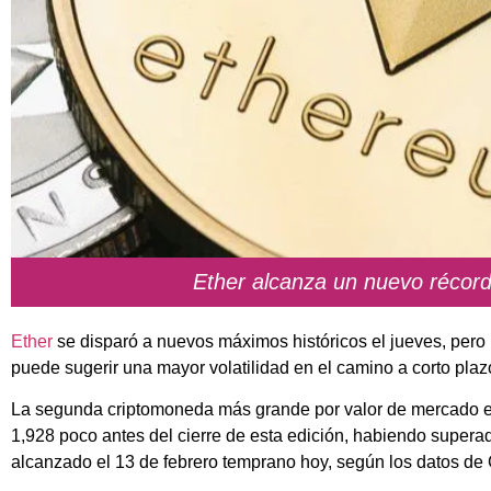
Ether alcanza un nuevo récor
Ether
se disparó a nuevos máximos históricos el jueves, per
puede sugerir una mayor volatilidad en el camino a corto plaz
La segunda criptomoneda más grande por valor de mercado es
1,928 poco antes del cierre de esta edición, habiendo superad
alcanzado el 13 de febrero temprano hoy, según los datos de