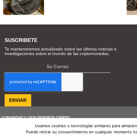
SUSCRIBETE
Te mantendremos actualizado sobre las últimas noticias e
investigaciones sobre el mundo de las criptomonedas.
ENVIAR
COPYRIGHT © 2026 REPORTE CRIPTO
Usamos cookies o tecnologías similares para almacena
Puede retirar su consentimiento en cualquier momento haci
TENDENCIAS HOY
Sorpresa en el mercado por venta de Bit