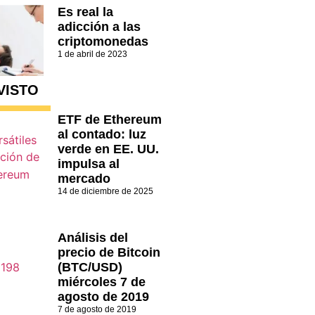
Es real la
adicción a las
criptomonedas
1 de abril de 2023
VISTO
ETF de Ethereum
al contado: luz
verde en EE. UU.
impulsa al
mercado
14 de diciembre de 2025
Análisis del
precio de Bitcoin
(BTC/USD)
miércoles 7 de
agosto de 2019
7 de agosto de 2019