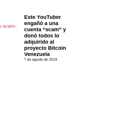
Este YouTuber
engañó a una
cuenta “scam” y
donó todos lo
adquirido al
proyecto Bitcoin
Venezuela
7 de agosto de 2019