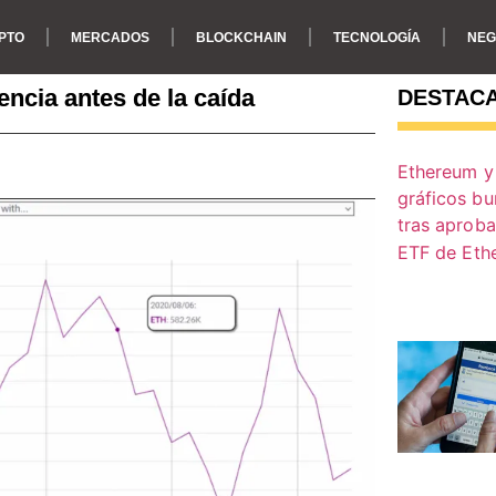
PTO
MERCADOS
BLOCKCHAIN
TECNOLOGÍA
NEG
encia antes de la caída
DESTAC