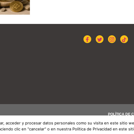
POLÍTICA DE 
r, acceder y procesar datos personales como su visita en este sitio w
endo clic en "cancelar" o en nuestra Política de Privacidad en este sit
coin de Strategy