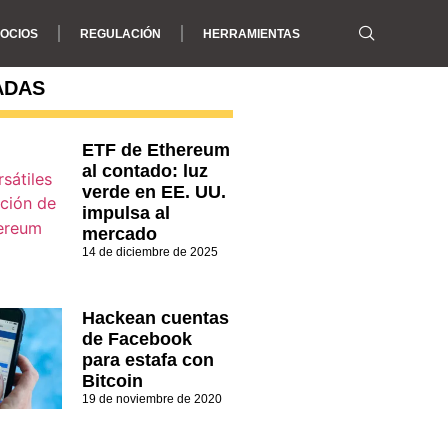
OCIOS
REGULACIÓN
HERRAMIENTAS
ADAS
ETF de Ethereum
al contado: luz
verde en EE. UU.
impulsa al
mercado
14 de diciembre de 2025
Hackean cuentas
de Facebook
para estafa con
Bitcoin
19 de noviembre de 2020