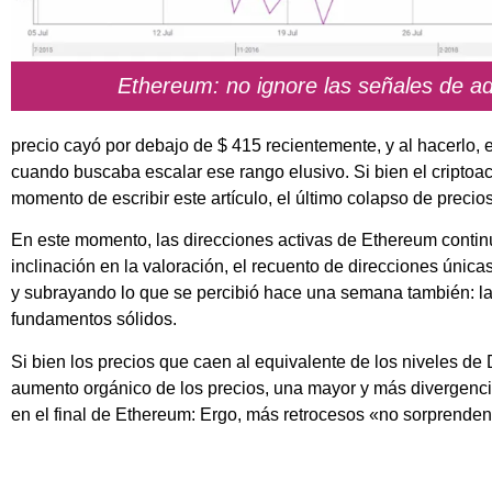
Ethereum: no ignore las señales de ad
precio cayó por debajo de $ 415 recientemente, y al hacerlo, 
cuando buscaba escalar ese rango elusivo. Si bien el criptoact
momento de escribir este artículo, el último colapso de preci
En este momento, las direcciones activas de Ethereum conti
inclinación en la valoración, el recuento de direcciones únic
y subrayando lo que se percibió hace una semana también: l
fundamentos sólidos.
Si bien los precios que caen al equivalente de los niveles d
aumento orgánico de los precios, una mayor y más divergenc
en el final de Ethereum: Ergo, más retrocesos «no sorprenden