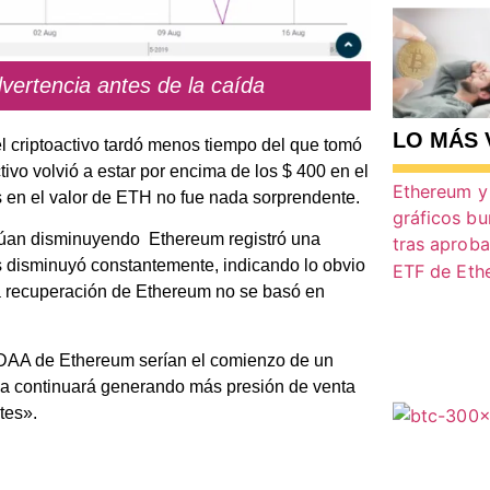
vertencia antes de la caída
LO MÁS 
el criptoactivo tardó menos tiempo del que tomó
ivo volvió a estar por encima de los $ 400 en el
os en el valor de ETH no fue nada sorprendente.
núan disminuyendo Ethereum registró una
as disminuyó constantemente, indicando lo obvio
a recuperación de Ethereum no se basó en
e DAA de Ethereum serían el comienzo de un
ia continuará generando más presión de venta
tes».