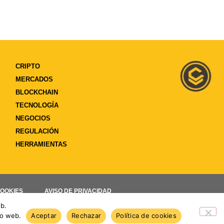
CRIPTO
MERCADOS
BLOCKCHAIN
TECNOLOGÍA
NEGOCIOS
REGULACIÓN
HERRAMIENTAS
COOKIES
AVISO DE PRIVACIDAD
eb.
io web.
Aceptar
Rechazar
Política de cookies