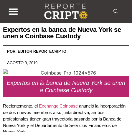
Expertos en la banca de Nueva York se
unen a Coinbase Custody
POR:
EDITOR REPORTECRIPTO
AGOSTO 9, 2019
Expertos en la banca de Nueva York se unen
a Coinbase Custody
Recientemente, el
Exchange
Coinbase
anunció la incorporación
de dos nuevos miembros a su junta directiva, ambos
profesionales tienen gran trayectoria pasando por la Banca de
Nueva York y el Departamento de Servicios Financieros de
Nueva York.