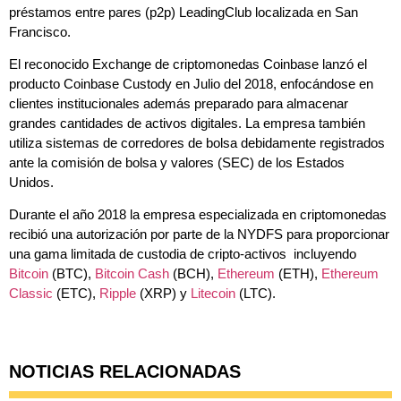
préstamos entre pares (p2p) LeadingClub localizada en San
Francisco.
El reconocido Exchange de criptomonedas Coinbase lanzó el
producto Coinbase Custody en Julio del 2018, enfocándose en
clientes institucionales además preparado para almacenar
grandes cantidades de activos digitales. La empresa también
utiliza sistemas de corredores de bolsa debidamente registrados
ante la comisión de bolsa y valores (SEC) de los Estados
Unidos.
Durante el año 2018 la empresa especializada en criptomonedas
recibió una autorización por parte de la NYDFS para proporcionar
una gama limitada de custodia de cripto-activos incluyendo
Bitcoin
(BTC),
Bitcoin Cash
(BCH),
Ethereum
(ETH),
Ethereum
Classic
(ETC),
Ripple
(XRP) y
Litecoin
(LTC).
NOTICIAS RELACIONADAS