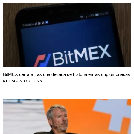
BitMEX cerrará tras una década de historia en las criptomonedas
6 DE AGOSTO DE 2026