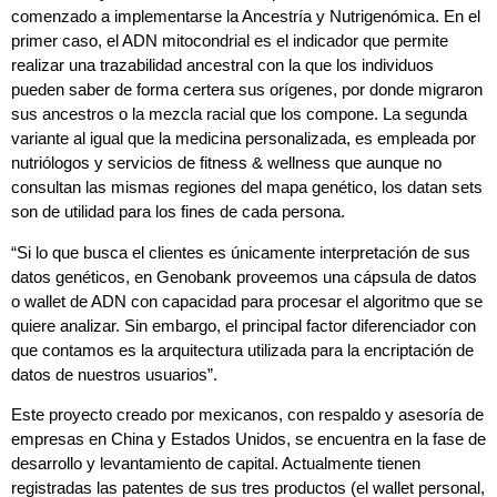
comenzado a implementarse la Ancestría y Nutrigenómica. En el
primer caso, el ADN mitocondrial es el indicador que permite
realizar una trazabilidad ancestral con la que los individuos
pueden saber de forma certera sus orígenes, por donde migraron
sus ancestros o la mezcla racial que los compone. La segunda
variante al igual que la medicina personalizada, es empleada por
nutriólogos y servicios de fitness & wellness que aunque no
consultan las mismas regiones del mapa genético, los datan sets
son de utilidad para los fines de cada persona.
“Si lo que busca el clientes es únicamente interpretación de sus
datos genéticos, en Genobank proveemos una cápsula de datos
o wallet de ADN con capacidad para procesar el algoritmo que se
quiere analizar. Sin embargo, el principal factor diferenciador con
que contamos es la arquitectura utilizada para la encriptación de
datos de nuestros usuarios”.
Este proyecto creado por mexicanos, con respaldo y asesoría de
empresas en China y Estados Unidos, se encuentra en la fase de
desarrollo y levantamiento de capital. Actualmente tienen
registradas las patentes de sus tres productos (el wallet personal,