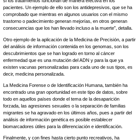
si los tratamientos funcionan de manera efectiva en los
pacientes. Un ejemplo de ello son los antidepresivos, que se ha
comprobado que mientras en algunos usuarios con el mismo
trastorno o padecimiento generan mejorías, en otros generan
consecuencias que los han llevado incluso a la muerte”, detalla.
Otro ejemplo de la aplicación de la Medicina de Precisión, a partir
del análisis de información contenida en los genomas, son los
descubrimientos que se han logrado en torno al cáncer
enfermedad que es una mutación del ADN y para la que ya
existen vacunas personalizadas para cada uno de sus tipos, es
decir, medicina personalizada.
La Medicina Forense o de Identificación Humana, también ha
encontrado una gran oportunidad en este tipo de datos, sobre
todo en aquellos países donde el tema de la desaparición
forzada, las agresiones sexuales o la separación de familias
migrantes se ha agravado en los últimos años, pues a partir del
análisis de información genética es posible establecer
biomarcadores útiles para la diferenciación e identificación.
Finalmente, y con fines hasta cierto punto recreativos, ha