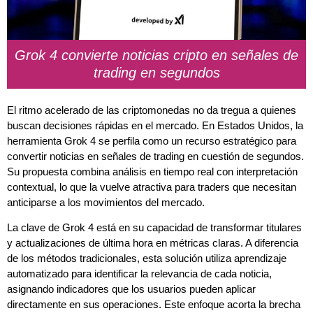
Grok 4 convierte noticias cripto en señales de
trading en segundos
El ritmo acelerado de las criptomonedas no da tregua a quienes
buscan decisiones rápidas en el mercado. En Estados Unidos, la
herramienta Grok 4 se perfila como un recurso estratégico para
convertir noticias en señales de trading en cuestión de segundos.
Su propuesta combina análisis en tiempo real con interpretación
contextual, lo que la vuelve atractiva para traders que necesitan
anticiparse a los movimientos del mercado.
La clave de Grok 4 está en su capacidad de transformar titulares
y actualizaciones de última hora en métricas claras. A diferencia
de los métodos tradicionales, esta solución utiliza aprendizaje
automatizado para identificar la relevancia de cada noticia,
asignando indicadores que los usuarios pueden aplicar
directamente en sus operaciones. Este enfoque acorta la brecha