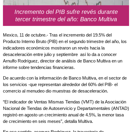
Incremento del PIB sufre revés durante
tercer trimestre del año: Banco Multiva
Mexico, 11 de octubre.-
Tras el incremento del 19.5% del
Producto Interno Bruto (PIB) en el segundo trimestre del año, los
indicadores económicos mostraron un revés hacia la
desaceleración entre julio y septiembre
así lo da a conocer
Arnulfo Rodríguez, director de análisis de Banco Multiva en un
informe sobre tendencias financieras.
De acuerdo con la información de
Banco Multiva
, en el sector de
los servicios -que representan alrededor del 60% del PIB- el
comercio al menudeo dio muestras de desaceleración.
“El indicador de Ventas Mismas Tiendas (VMT) de la Asociación
Nacional de Tiendas de Autoservicio y Departamentales (ANTAD)
registró en agosto un crecimiento anual de 4.5%, la menor tasa
de crecimiento en seis meses”, detalla Multiva.
En ese sentido, asegura Rodríguez, la trayectoria de