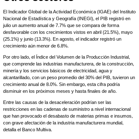
El Indicador Global de la Actividad Económica (IGAE) del Instituto
Nacional de Estadística y Geografía (INEGI), el PIB registró en
julio un aumento anual de 7.7% que se compara de forma
desfavorable con los crecimientos vistos en abril (21.5%), mayo
(25.1%) y junio (13.3%). En agosto, el indicador registró un
crecimiento aún menor de 6.8%.
Por otro lado, el Índice del Volumen de la Producción Industrial,
que comprende las industrias manufacturera, de la construcción,
minería y los servicios básicos de electricidad, agua y
alcantarillado, con un peso promedio del 30% del PIB, tuvieron un
crecimiento anual de 8.0%. Sin embargo, esta cifra podría
disminuir en los próximos meses y hasta finales de año.
Entre las causas de la desaceleración podrían ser las
restricciones en las cadenas de suministro a nivel internacional
que han provocado el desabasto de materias primas e insumos,
con grave afectación de la industria manufacturera mundial,
detalla el
Banco Multiva.