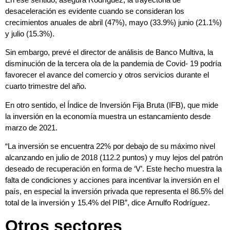
desaceleración es evidente cuando se consideran los
crecimientos anuales de abril (47%), mayo (33.9%) junio (21.1%)
y julio (15.3%).
Sin embargo, prevé el director de análisis de
Banco Multiva,
la
disminución de la tercera ola de la pandemia de Covid- 19 podría
favorecer el avance del comercio y otros servicios durante el
cuarto trimestre del año.
En otro sentido, el Índice de Inversión Fija Bruta (IFB), que mide
la inversión en la economía muestra un estancamiento desde
marzo de 2021.
“La inversión se encuentra 22% por debajo de su máximo nivel
alcanzando en julio de 2018 (112.2 puntos) y muy lejos del patrón
deseado de recuperación en forma de ‘V’. Este hecho muestra la
falta de condiciones y acciones para incentivar la inversión en el
país, en especial la inversión privada que representa el 86.5% del
total de la inversión y 15.4% del PIB”, dice
Arnulfo Rodríguez
.
Otros sectores