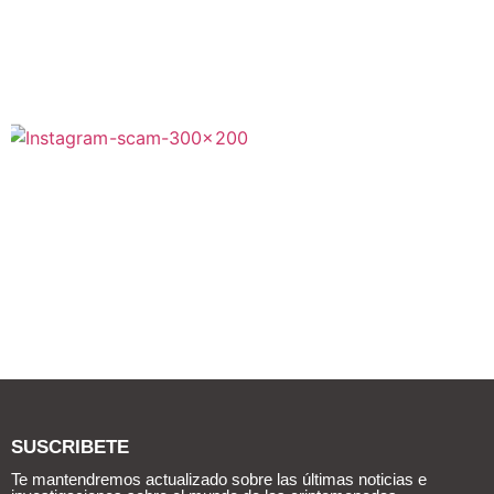
SUSCRIBETE
Te mantendremos actualizado sobre las últimas noticias e