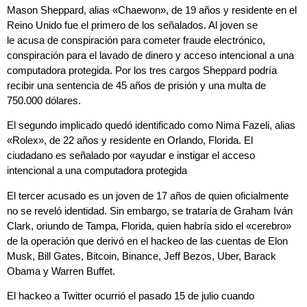
Mason Sheppard, alias «Chaewon», de 19 años y residente en el
Reino Unido fue el primero de los señalados. Al joven se
le acusa de conspiración para cometer fraude electrónico,
conspiración para el lavado de dinero y acceso intencional a una
computadora protegida. Por los tres cargos Sheppard podría
recibir una sentencia de 45 años de prisión y una multa de
750.000 dólares.
El segundo implicado quedó identificado como Nima Fazeli, alias
«Rolex», de 22 años y residente en Orlando, Florida. El
ciudadano es señalado por «ayudar e instigar el acceso
intencional a una computadora protegida
El tercer acusado es un joven de 17 años de quien oficialmente
no se reveló identidad. Sin embargo, se trataría de Graham Iván
Clark, oriundo de Tampa, Florida, quien
habría sido el «cerebro»
de la operación
que derivó en el hackeo de las cuentas de Elon
Musk, Bill Gates, Bitcoin, Binance, Jeff Bezos, Uber, Barack
Obama y Warren Buffet.
El hackeo a Twitter ocurrió el pasado 15 de julio cuando