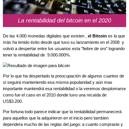
La rentabilidad del bitcoin en el 2020
De las 4.000 monedas digitales que existen ,
el Bitcoin
es la que
más ha tenido éxito desde que tuvo su lanzamiento en el 2008 y
volvió a despertar entre los usuarios esta “fiebre de oro” logrando
tener la rentabilidad de
9.000.000%.
Por lo que ha despertado la preocupación de algunos cuantos de
si seguirá manteniendo esa misma popularidad y aún mas
importante mantendrá esa rentabilidad o la veremos desplomarse
como fue el caso en el 2010 donde tuvo una recaída de
US$3.200.
Por fortuna todo parece indicar que la rentabilidad permanecerá
para aquellos que la adquirieron en el inicio pero tambien
dependera mucho de las reglas del juego: a cuanto compraste y