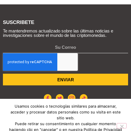
SUSCRIBETE
Te mantendremos actualizado sobre las últimas noticias e
investigaciones sobre el mundo de las criptomonedas.
ENVIAR
Usamos cookies o tecnologías similares para almacenar,
acceder y procesar datos personales como su visita en este
sitio web.
POLÍTICA DE COOKIES
AVISO DE PRIVACIDAD
Puede retirar su consentimiento en cualquier momento
haciendo clic en "cancelar" o en nuestra Política de Privacidad