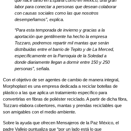
que hace tanto en España como en México, una gran
labor para conectar a personas que desean colaborar
con causas sociales como las que nosotros
desempeñamos”, explica.
“Para esta temporada de invierno y gracias a la
aportación que gentilmente ha hecho la empresa
Tozzaro, podremos repartir mil mantas que serán
distribuidas entre el barrio de Tepito y de La Merced,
específicamente en la Parroquia de la Soledad a
donde diariamente llegan a dormir entre 150 y 250
personas”, señala.
Con el objetivo de ser agentes de cambio de manera integral,
Morphoplast es una empresa dedicada a reciclar botellas de
plástico a las que aplica un tratamiento específico para
convertirlas en fibras de poliéster reciclado. A partir de dicha fibra,
Tozzaro elabora cobertores, mantas y prendas reciclables que
son amigables con el medio ambiente.
Sobre la ayuda que ofrecen Mensajeros de la Paz México, el
padre Vallejo puntualiza que “por un lado está lo que