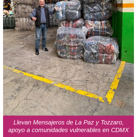
Llevan Mensajeros de La Paz y Tozzaro,
apoyo a comunidades vulnerables en CDMX