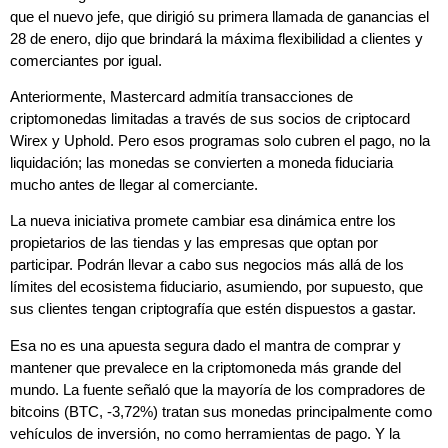
que el nuevo jefe, que dirigió su primera llamada de ganancias el
28 de enero, dijo que brindará la máxima flexibilidad a clientes y
comerciantes por igual.
Anteriormente, Mastercard admitía transacciones de
criptomonedas limitadas a través de sus socios de criptocard
Wirex y Uphold. Pero esos programas solo cubren el pago, no la
liquidación; las monedas se convierten a moneda fiduciaria
mucho antes de llegar al comerciante.
La nueva iniciativa promete cambiar esa dinámica entre los
propietarios de las tiendas y las empresas que optan por
participar. Podrán llevar a cabo sus negocios más allá de los
límites del ecosistema fiduciario, asumiendo, por supuesto, que
sus clientes tengan criptografía que estén dispuestos a gastar.
Esa no es una apuesta segura dado el mantra de comprar y
mantener que prevalece en la criptomoneda más grande del
mundo. La fuente señaló que la mayoría de los compradores de
bitcoins (BTC, -3,72%) tratan sus monedas principalmente como
vehículos de inversión, no como herramientas de pago. Y la