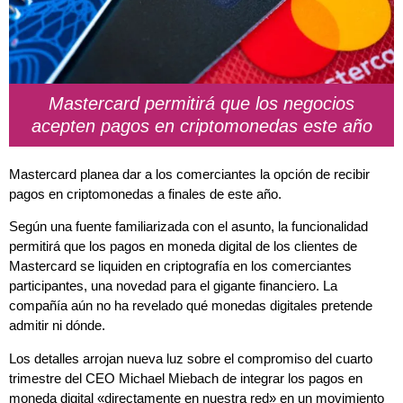
Mastercard permitirá que los negocios
acepten pagos en criptomonedas este año
Mastercard planea dar a los comerciantes la opción de recibir
pagos en criptomonedas a finales de este año.
Según una fuente familiarizada con el asunto, la funcionalidad
permitirá que los pagos en moneda digital de los clientes de
Mastercard se liquiden en criptografía en los comerciantes
participantes, una novedad para el gigante financiero. La
compañía aún no ha revelado qué monedas digitales pretende
admitir ni dónde.
Los detalles arrojan nueva luz sobre el compromiso del cuarto
trimestre del CEO Michael Miebach de integrar los pagos en
moneda digital «directamente en nuestra red» en un movimiento