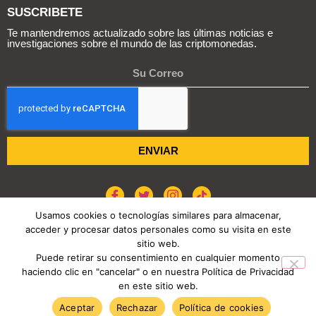
SUSCRIBETE
Te mantendremos actualizado sobre las últimas noticias e
investigaciones sobre el mundo de las criptomonedas.
ENVIAR
Usamos cookies o tecnologías similares para almacenar,
acceder y procesar datos personales como su visita en este
POLÍTICA DE COOKIES
AVISO DE PRIVACIDAD
sitio web.
Puede retirar su consentimiento en cualquier momento
haciendo clic en "cancelar" o en nuestra Política de Privacidad
COPYRIGHT © 2026 REPORTE CRIPTO
en este sitio web.
TENDENCIAS HOY
Aceptar
Rechazar
Política de cookies