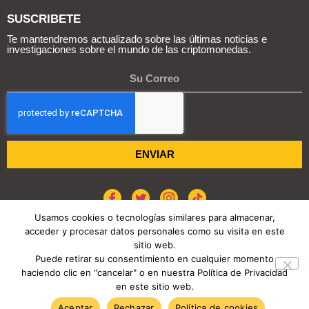
SUSCRIBETE
Te mantendremos actualizado sobre las últimas noticias e
investigaciones sobre el mundo de las criptomonedas.
ENVIAR
Usamos cookies o tecnologías similares para almacenar,
acceder y procesar datos personales como su visita en este
POLÍTICA DE COOKIES
AVISO DE PRIVACIDAD
sitio web.
Puede retirar su consentimiento en cualquier momento
haciendo clic en "cancelar" o en nuestra Política de Privacidad
COPYRIGHT © 2026 REPORTE CRIPTO
en este sitio web.
TENDENCIAS HOY
Aceptar
Rechazar
Política de cookies