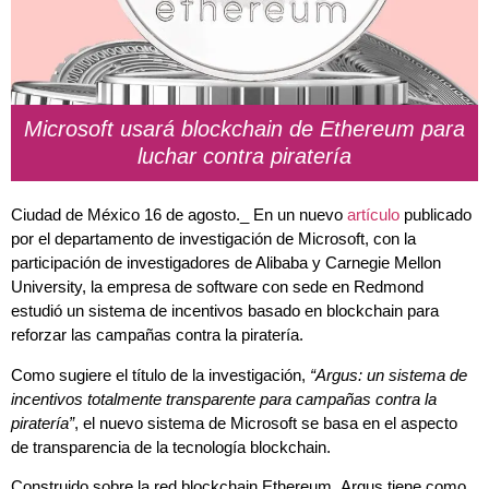
Microsoft usará blockchain de Ethereum para
luchar contra piratería
Ciudad de México 16 de agosto._ En un nuevo
artículo
publicado
por el departamento de investigación de Microsoft, con la
participación de investigadores de Alibaba y Carnegie Mellon
University, la empresa de software con sede en Redmond
estudió un sistema de incentivos basado en blockchain para
reforzar las campañas contra la piratería
.
Como sugiere el título de la investigación,
“Argus: un sistema de
incentivos totalmente transparente para campañas contra la
piratería”
,
el nuevo sistema de Microsoft se basa en el aspecto
de transparencia de la tecnología blockchain
.
Construido sobre la red blockchain Ethereum,
Argus tiene como