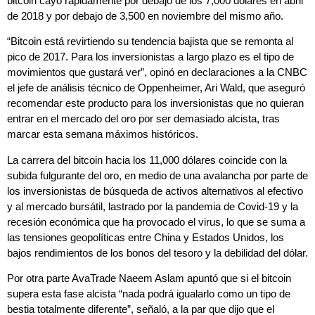
bitcoin cayó rápidamente por debajo de los 7,000 dólares en abril
de 2018 y por debajo de 3,500 en noviembre del mismo año.
“Bitcoin está revirtiendo su tendencia bajista que se remonta al
pico de 2017. Para los inversionistas a largo plazo es el tipo de
movimientos que gustará ver”, opinó en declaraciones a la CNBC
el jefe de análisis técnico de Oppenheimer, Ari Wald, que aseguró
recomendar este producto para los inversionistas que no quieran
entrar en el mercado del oro por ser demasiado alcista, tras
marcar esta semana máximos históricos.
La carrera del bitcoin hacia los 11,000 dólares coincide con la
subida fulgurante del oro, en medio de una avalancha por parte de
los inversionistas de búsqueda de activos alternativos al efectivo
y al mercado bursátil, lastrado por la pandemia de Covid-19 y la
recesión económica que ha provocado el virus, lo que se suma a
las tensiones geopolíticas entre China y Estados Unidos, los
bajos rendimientos de los bonos del tesoro y la debilidad del dólar.
Por otra parte AvaTrade Naeem Aslam apuntó que si el bitcoin
supera esta fase alcista “nada podrá igualarlo como un tipo de
bestia totalmente diferente”, señaló, a la par que dijo que el