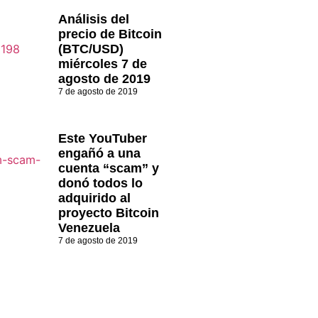
Análisis del
precio de Bitcoin
(BTC/USD)
miércoles 7 de
agosto de 2019
7 de agosto de 2019
Este YouTuber
engañó a una
cuenta “scam” y
donó todos lo
adquirido al
proyecto Bitcoin
Venezuela
7 de agosto de 2019