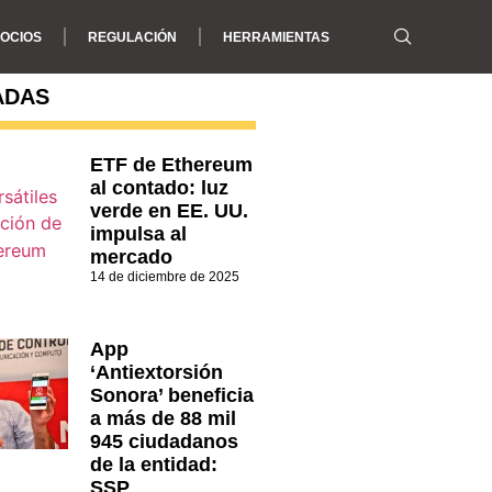
OCIOS
REGULACIÓN
HERRAMIENTAS
ADAS
ETF de Ethereum
al contado: luz
verde en EE. UU.
impulsa al
mercado
14 de diciembre de 2025
App
‘Antiextorsión
Sonora’ beneficia
a más de 88 mil
945 ciudadanos
de la entidad:
SSP