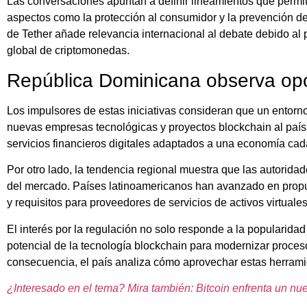
Las conversaciones apuntan a definir lineamientos que permit
aspectos como la protección al consumidor y la prevención de 
de Tether añade relevancia internacional al debate debido 
global de criptomonedas.
República Dominicana observa opo
Los impulsores de estas iniciativas consideran que un entorno
nuevas empresas tecnológicas y proyectos blockchain al país. 
servicios financieros digitales adaptados a una economía ca
Por otro lado, la tendencia regional muestra que las autoridad
del mercado. Países latinoamericanos han avanzado en propue
y requisitos para proveedores de servicios de activos virtuales
El interés por la regulación no solo responde a la popularidad
potencial de la tecnología blockchain para modernizar proces
consecuencia, el país analiza cómo aprovechar estas herramie
¿Interesado en el tema? Mira también: Bitcoin enfrenta un nue