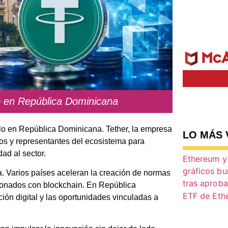
to en República Dominicana
ulo en República Dominicana. Tether, la empresa
LO MÁS 
cos y representantes del ecosistema para
ad al sector.
. Varios países aceleran la creación de normas
cionados con blockchain. En República
ón digital y las oportunidades vinculadas a