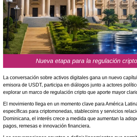
Nueva etapa para la regulación crip
La conversación sobre activos digitales gana un nuevo capít
emisora de USDT, participa en diálogos junto a actores políti
explorar un marco de regulación cripto que aporte mayor clarid
El movimiento llega en un momento clave para América Latina
específicas para criptomonedas, stablecoins y servicios rela
Dominicana, el interés crece a medida que aumentan la adopci
pagos, remesas e innovación financiera.