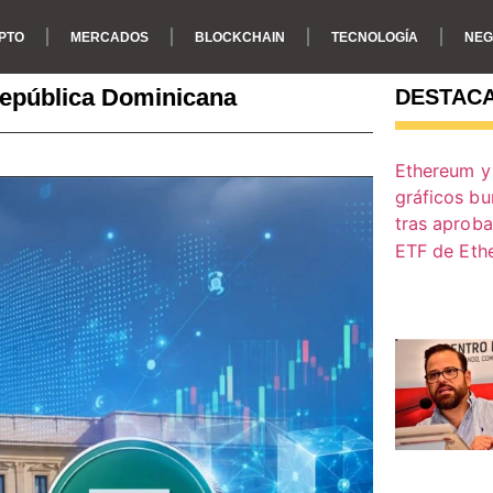
PTO
MERCADOS
BLOCKCHAIN
TECNOLOGÍA
NEG
 República Dominicana
DESTAC