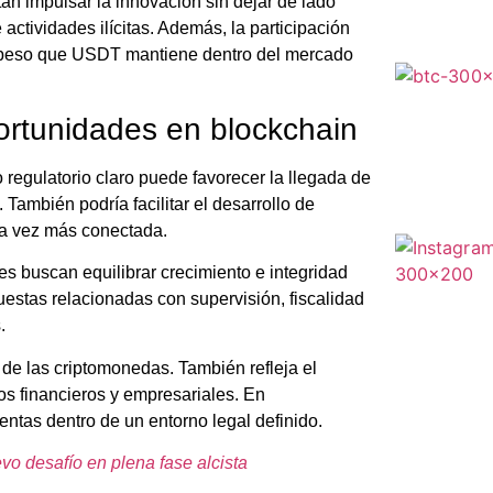
an impulsar la innovación sin dejar de lado
actividades ilícitas. Además, la participación
al peso que USDT mantiene dentro del mercado
rtunidades en blockchain
 regulatorio claro puede favorecer la llegada de
También podría facilitar el desarrollo de
da vez más conectada.
es buscan equilibrar crecimiento e integridad
stas relacionadas con supervisión, fiscalidad
.
 de las criptomonedas. También refleja el
os financieros y empresariales. En
ntas dentro de un entorno legal definido.
vo desafío en plena fase alcista