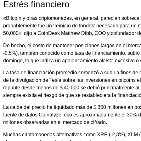
Estrés financiero
«Bitcoin y otras criptomonedas, en general, parecían sobrecale
probablemente fue un ‘reinicio de fondos’ necesario para un 
50,000», dijo a CoinDesk Matthew Dibb, COO y cofundador d
De hecho, el costo de mantener posiciones largas en el merca
-0.5%), también conocido como tasa de financiamiento, subi
domingo, lo que indica un apalancamiento alcista excesivo o
La tasa de financiación promedio comenzó a subir a fines de 
de la divulgación de Tesla sobre las inversiones en bitcoins e
repunte desde menos de $ 40 000 se debió principalmente al
siempre existía el riesgo de que se restableciera la financiaci
La caída del precio ha liquidado más de $ 300 millones en pos
fuente de datos Coinalyze, eso es aproximadamente el 30% del
millones observadas en el mercado de cifrado.
Muchas criptomonedas alternativas como XRP (-2,3%), XLM (+