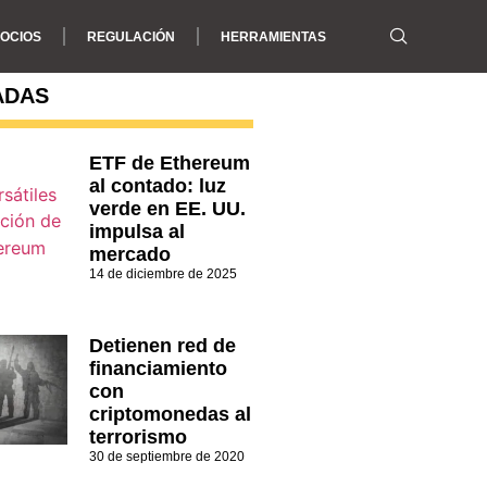
OCIOS
REGULACIÓN
HERRAMIENTAS
ADAS
ETF de Ethereum
al contado: luz
verde en EE. UU.
impulsa al
mercado
14 de diciembre de 2025
Detienen red de
financiamiento
con
criptomonedas al
terrorismo
30 de septiembre de 2020