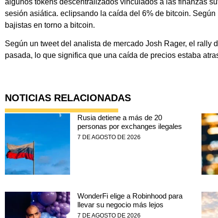
algunos tokens descentralizados vinculados a las finanzas suf
sesión asiática. eclipsando la caída del 6% de bitcoin. Según
bajistas en torno a bitcoin.
Según un tweet del analista de mercado Josh Rager, el rally d
pasada, lo que significa que una caída de precios estaba atra
NOTICIAS RELACIONADAS
Rusia detiene a más de 20
personas por exchanges ilegales
7 DE AGOSTO DE 2026
WonderFi elige a Robinhood para
llevar su negocio más lejos
7 DE AGOSTO DE 2026