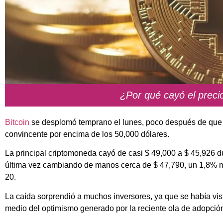
¿Por qué cayó el precio
Bitcoin
se desplomó temprano el lunes, poco después de que 
convincente por encima de los 50,000 dólares.
La principal criptomoneda cayó de casi $ 49,000 a $ 45,926 du
última vez cambiando de manos cerca de $ 47,790, un 1,8% m
20.
La caída sorprendió a muchos inversores, ya que se había visto
medio del optimismo generado por la reciente ola de adopción 