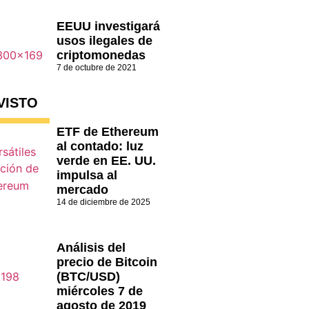
EEUU investigará
usos ilegales de
criptomonedas
7 de octubre de 2021
VISTO
ETF de Ethereum
al contado: luz
verde en EE. UU.
impulsa al
mercado
14 de diciembre de 2025
Análisis del
precio de Bitcoin
(BTC/USD)
miércoles 7 de
agosto de 2019