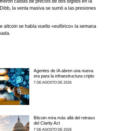
rieron caídas de precios de dos dígitos en la
 Dibb, la venta masiva se sumó a las presiones
e altcoin se había vuelto «eufórico» la semana
sada.
Agentes de IA abren una nueva
era para la infraestructura cripto
7 DE AGOSTO DE 2026
Bitcoin mira más allá del retraso
del Clarity Act
7 DE AGOSTO DE 2026