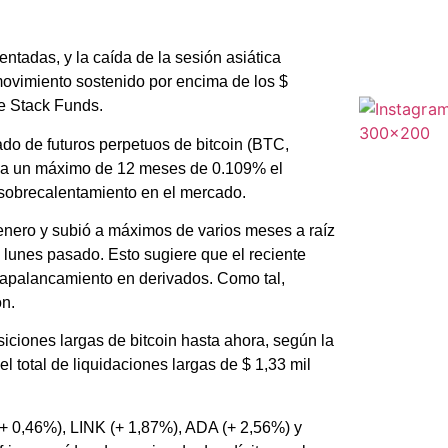
ntadas, y la caída de la sesión asiática
movimiento sostenido por encima de los $
e Stack Funds.
do de futuros perpetuos de bitcoin (BTC,
ó a un máximo de 12 meses de 0.109% el
 sobrecalentamiento en el mercado.
enero y subió a máximos de varios meses a raíz
l lunes pasado. Esto sugiere que el reciente
 apalancamiento en derivados. Como tal,
ón.
iciones largas de bitcoin hasta ahora, según la
 total de liquidaciones largas de $ 1,33 mil
 0,46%), LINK (+ 1,87%), ADA (+ 2,56%) y