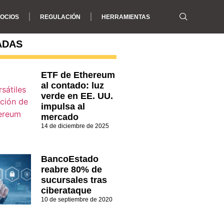
OCIOS
REGULACIÓN
HERRAMIENTAS
ADAS
ETF de Ethereum
al contado: luz
verde en EE. UU.
impulsa al
mercado
14 de diciembre de 2025
BancoEstado
reabre 80% de
sucursales tras
ciberataque
10 de septiembre de 2020