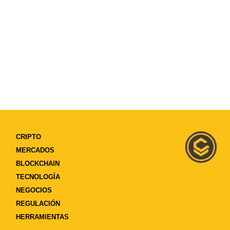
CRIPTO
MERCADOS
BLOCKCHAIN
TECNOLOGÍA
NEGOCIOS
REGULACIÓN
HERRAMIENTAS