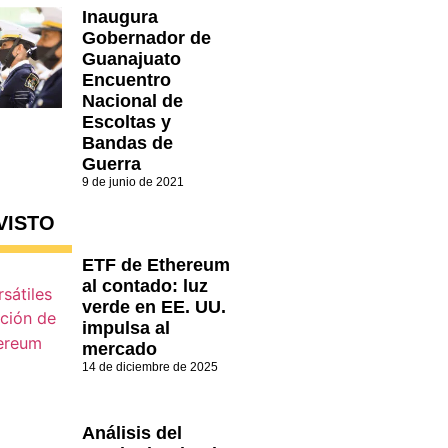
Inaugura
Gobernador de
Guanajuato
Encuentro
Nacional de
Escoltas y
Bandas de
Guerra
9 de junio de 2021
VISTO
ETF de Ethereum
al contado: luz
verde en EE. UU.
impulsa al
mercado
14 de diciembre de 2025
Análisis del