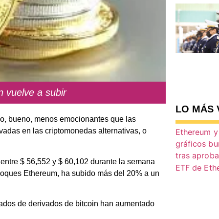
n vuelve a subir
LO MÁS 
o, bueno, menos emocionantes que las
vadas en las criptomonedas alternativas, o
 entre $ 56,552 y $ 60,102 durante la semana
 bloques Ethereum, ha subido más del 20% a un
cados de derivados de bitcoin han aumentado