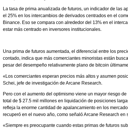
La tasa de prima anualizada de futuros, un indicador de las a
el 25% en los intercambios de derivados centrados en el com
Binance. Eso se compara con alrededor del 13% en el inter
estar más centrado en inversores institucionales.
Una prima de futuros aumentada, el diferencial entre los preci
contado, indica que más comerciantes minoristas están busca
pesar del desempeño relativamente plano de bitcoin últimame
«Los comerciantes esperan precios más altos y asumen posic
Schei, jefe de investigación de Arcane Research.
Pero con el aumento del optimismo viene un mayor riesgo de 
total de $ 27.5 mil millones en liquidación de posiciones larga
refleja la enorme cantidad de apalancamiento en los mercad
recuperó en el nuevo año, como señaló Arcane Research en su
«Siempre es preocupante cuando estas primas de futuros su