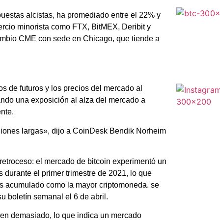
puestas alcistas, ha promediado entre el 22% y
ercio minorista como FTX, BitMEX, Deribit y
cambio CME con sede en Chicago, que tiende a
os de futuros y los precios del mercado al
ndo una exposición al alza del mercado a
nte.
iones largas», dijo a CoinDesk Bendik Norheim
retroceso: el mercado de bitcoin experimentó un
s durante el primer trimestre de 2021, lo que
os acumulado como la mayor criptomoneda. se
 boletín semanal el 6 de abril.
ben demasiado, lo que indica un mercado