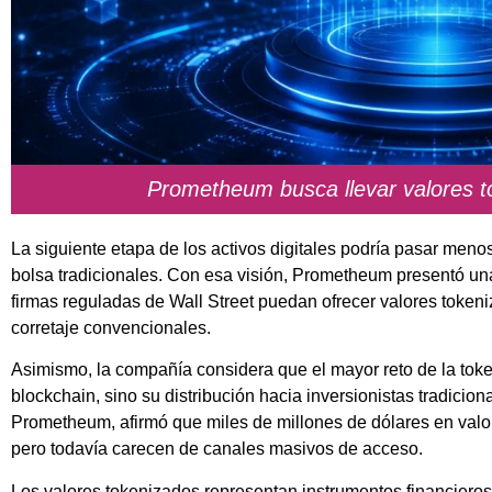
Prometheum busca llevar valores t
La siguiente etapa de los activos digitales podría pasar meno
bolsa tradicionales. Con esa visión, Prometheum presentó un
firmas reguladas de Wall Street puedan ofrecer valores token
corretaje convencionales.
Asimismo, la compañía considera que el mayor reto de la toke
blockchain, sino su distribución hacia inversionistas tradici
Prometheum, afirmó que miles de millones de dólares en valo
pero todavía carecen de canales masivos de acceso.
Los valores tokenizados representan instrumentos financiero