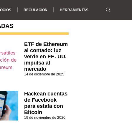
OCIOS
REGULACIÓN
HERRAMIENTAS
ADAS
ETF de Ethereum
al contado: luz
verde en EE. UU.
impulsa al
mercado
14 de diciembre de 2025
Hackean cuentas
de Facebook
para estafa con
Bitcoin
19 de noviembre de 2020