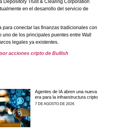
la Depository Trust & Clearing Corporation
ualmente en el desarrollo del servicio de
a para conectar las finanzas tradicionales con
uno de los principales puentes entre Wall
arcos legales ya existentes.
or acciones cripto de Bullish
Agentes de IA abren una nueva
era para la infraestructura cripto
7 DE AGOSTO DE 2026