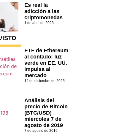
Es real la
adicción a las
criptomonedas
1 de abril de 2023
VISTO
ETF de Ethereum
al contado: luz
verde en EE. UU.
impulsa al
mercado
14 de diciembre de 2025
Análisis del
precio de Bitcoin
(BTC/USD)
miércoles 7 de
agosto de 2019
7 de agosto de 2019