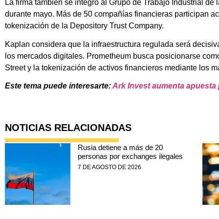
La firma también se integró al Grupo de Trabajo Industrial de 
durante mayo. Más de 50 compañías financieras participan act
tokenización de la Depository Trust Company.
Kaplan considera que la infraestructura regulada será decisiv
los mercados digitales. Prometheum busca posicionarse como 
Street y la tokenización de activos financieros mediante los m
Este tema puede interesarte:
Ark Invest aumenta apuesta p
NOTICIAS RELACIONADAS
Rusia detiene a más de 20
personas por exchanges ilegales
7 DE AGOSTO DE 2026