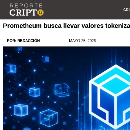
CRI
Prometheum busca llevar valores tokeniza
POR:
REDACCIÓN
MAYO 25, 2026