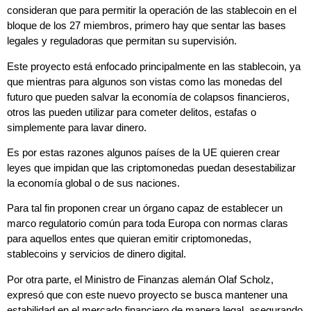
consideran que para permitir la operación de las stablecoin en el
bloque de los 27 miembros, primero hay que sentar las bases
legales y reguladoras que permitan su supervisión.
Este proyecto está enfocado principalmente en las stablecoin, ya
que mientras para algunos son vistas como las monedas del
futuro que pueden salvar la economía de colapsos financieros,
otros las pueden utilizar para cometer delitos, estafas o
simplemente para lavar dinero.
Es por estas razones algunos países de la UE quieren crear
leyes que impidan que las criptomonedas puedan desestabilizar
la economía global o de sus naciones.
Para tal fin proponen crear un órgano capaz de establecer un
marco regulatorio común para toda Europa con normas claras
para aquellos entes que quieran emitir criptomonedas,
stablecoins y servicios de dinero digital.
Por otra parte, el Ministro de Finanzas alemán Olaf Scholz,
expresó que con este nuevo proyecto se busca mantener una
estabilidad en el mercado financiero de manera legal, asegurando