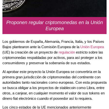
Proponen regular criptomonedas en la Unión
Europea
Los gobiernos de España, Alemania, Francia, Italia, y los Países
Bajos plantearon ante la Comisión Europea de la
Unión Europea
(UE) la creación de un proyecto de
regulación
estricto sobre las
criptomonedas respaldadas por activos, para así proteger a los
consumidores y preservar la soberanía de sus estados.
Al aprobar este proyecto la Unión Europea se convertiría en la
primera gran jurisdicción de criptomonedas del continente con
autoridades tanto nacionales como europeas. Con esta propuesta
se busca obligar a los proyectos de stablecoin como Libra, entre
otros, a canjear, en cualquier momento el valor de sus tokens en
dinero fiat electrónico cuando el poseedor así lo requiera.
Los cinco estados de la UE mencionados anteriormente