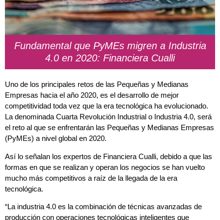
Fundamental que PyMEs migren a Industria
4.0 en 2020: Financiera Cualli
Uno de los principales retos de las Pequeñas y Medianas
Empresas hacia el año 2020, es el desarrollo de mejor
competitividad toda vez que la era tecnológica ha evolucionado.
La denominada Cuarta Revolución Industrial o Industria 4.0, será
el reto al que se enfrentarán las Pequeñas y Medianas Empresas
(PyMEs) a nivel global en 2020.
Así lo señalan los expertos de Financiera Cualli, debido a que las
formas en que se realizan y operan los negocios se han vuelto
mucho más competitivos a raíz de la llegada de la era
tecnológica.
“La industria 4.0 es la combinación de técnicas avanzadas de
producción con operaciones tecnológicas inteligentes que