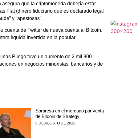
 asegura que la criptomoneda debería estar
as Fiat (dinero fiduciario que es declarado legal
aude” y “apestosas”.
 cuenta de Twitter de nueva cuenta al Bitcoin,
era líquida invertida en la popular
linas Pliego tuvo un aumento de 2 mil 800
paciones en negocios minoristas, bancarios y de
Sorpresa en el mercado por venta
de Bitcoin de Strategy
6 DE AGOSTO DE 2026