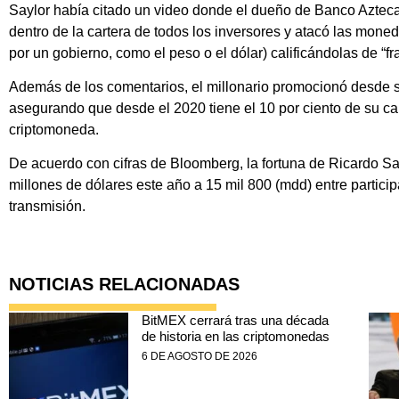
Saylor había citado un video donde el dueño de Banco Azteca
dentro de la cartera de todos los inversores y atacó las moned
por un gobierno, como el peso o el dólar) calificándolas de “fr
Además de los comentarios, el millonario promocionó desde su
asegurando que desde el 2020 tiene el 10 por ciento de su cart
criptomoneda.
De acuerdo con cifras de Bloomberg, la fortuna de Ricardo Sa
millones de dólares este año a 15 mil 800 (mdd) entre partici
transmisión.
NOTICIAS RELACIONADAS
BitMEX cerrará tras una década
de historia en las criptomonedas
6 DE AGOSTO DE 2026