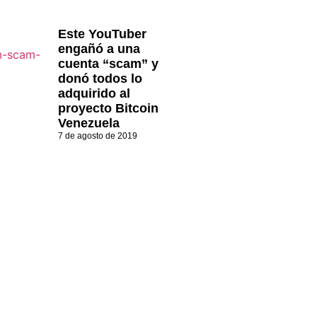
Este YouTuber
engañó a una
cuenta “scam” y
donó todos lo
adquirido al
proyecto Bitcoin
Venezuela
7 de agosto de 2019