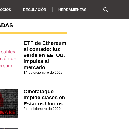
OCIOS
REGULACIÓN
HERRAMIENTAS
ADAS
ETF de Ethereum
al contado: luz
verde en EE. UU.
impulsa al
mercado
14 de diciembre de 2025
Ciberataque
impide clases en
Estados Unidos
3 de diciembre de 2020