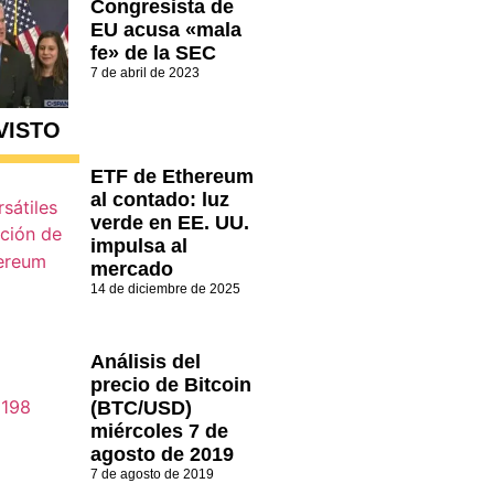
Congresista de
EU acusa «mala
fe» de la SEC
7 de abril de 2023
VISTO
ETF de Ethereum
al contado: luz
verde en EE. UU.
impulsa al
mercado
14 de diciembre de 2025
Análisis del
precio de Bitcoin
(BTC/USD)
miércoles 7 de
agosto de 2019
7 de agosto de 2019