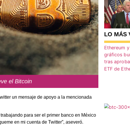
LO MÁS 
ve el Bitcoin
 Twitter un mensaje de apoyo a la mencionada
 trabajando para ser el primer banco en México
ígueme en mi cuenta de Twitter”, aseveró.