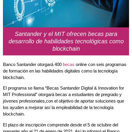
Santander y el MIT ofrecen becas para
desarrollo de habilidades tecnológicas como
blockchain
Banco Santander otorgará 400
becas
online con seis programas
de formación en las habilidades digitales como la tecnología
blockchain.
El programa se llama “Becas Santander Digital & Innovation for
MIT Professional” otorgará becas a estudiantes de pregrado y
jóvenes profesionales,con el objetivo de aportar soluciones que
los ayuden a mejorar así la empleabilidad de la tecnología
blockchain.
El plazo de inscripción comprende desde el 5 de octubre del
presente año al 21 de enero de 2021. Así lo informó el Banco