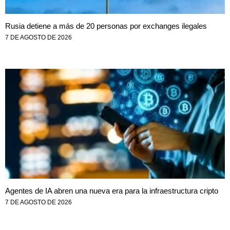
Rusia detiene a más de 20 personas por exchanges ilegales
7 DE AGOSTO DE 2026
Agentes de IA abren una nueva era para la infraestructura cripto
7 DE AGOSTO DE 2026