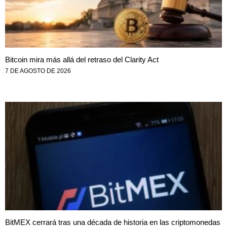
Bitcoin mira más allá del retraso del Clarity Act
7 DE AGOSTO DE 2026
BitMEX cerrará tras una década de historia en las criptomonedas